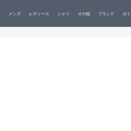
メンズ
レディース
シャツ
その他
ブランド
ガイ