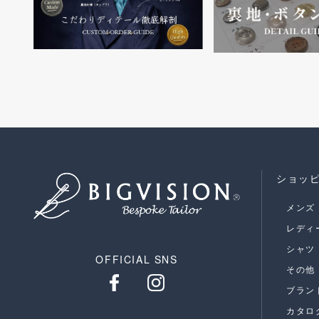
ショッ
メンズ
レディ
シャツ
OFFICIAL SNS
その他
ブラン
カタロ