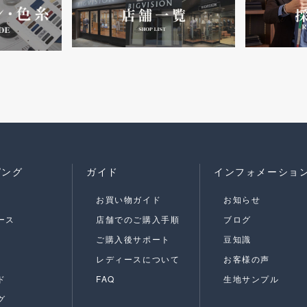
ピング
ガイド
インフォメーショ
お買い物ガイド
お知らせ
ース
店舗でのご購入手順
ブログ
ご購入後サポート
豆知識
レディースについて
お客様の声
ド
FAQ
生地サンプル
グ