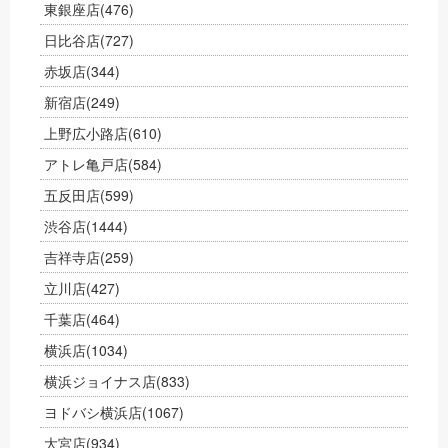
東銀座店
(476)
日比谷店
(727)
赤坂店
(344)
新宿店
(249)
上野広小路店
(610)
アトレ亀戸店
(584)
五反田店
(599)
渋谷店
(1444)
吉祥寺店
(259)
立川店
(427)
千葉店
(464)
横浜店
(1034)
横浜ジョイナス店
(833)
ヨドバシ横浜店
(1067)
大宮店
(934)