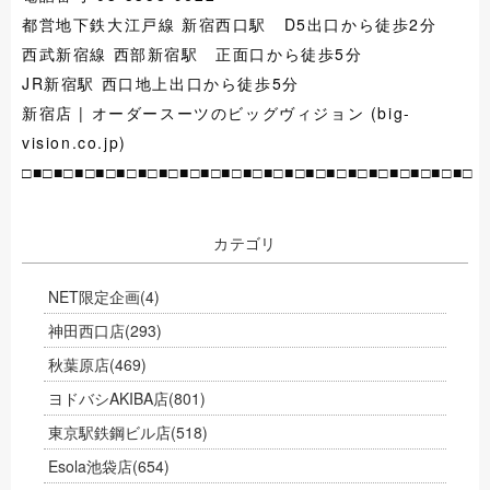
都営地下鉄大江戸線 新宿西口駅 D5出口から徒歩2分
西武新宿線 西部新宿駅 正面口から徒歩5分
JR新宿駅 西口地上出口から徒歩5分
新宿店 | オーダースーツのビッグヴィジョン (big-
vision.co.jp)
□■□■□■□■□■□■□■□■□■□■□■□■□■□■□■□■□■□■□■□■□■□
カテゴリ
NET限定企画
(4)
神田西口店
(293)
秋葉原店
(469)
ヨドバシAKIBA店
(801)
東京駅鉄鋼ビル店
(518)
Esola池袋店
(654)