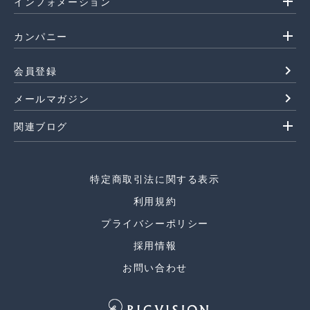
add
インフォメーション
add
カンパニー
navigate_next
会員登録
navigate_next
メールマガジン
add
関連ブログ
特定商取引法に関する表示
利用規約
プライバシーポリシー
採用情報
お問い合わせ