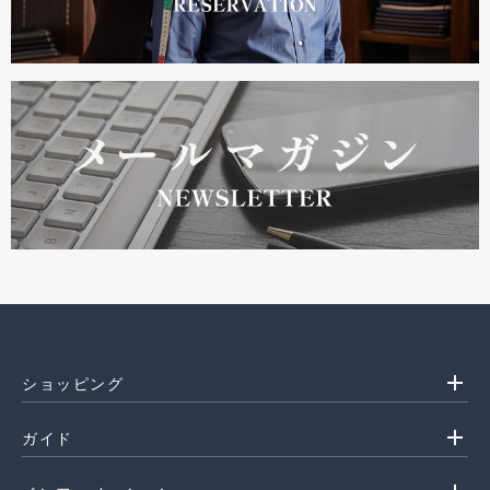
add
ショッピング
add
ガイド