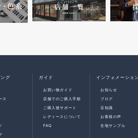
ピング
ガイド
インフォメーショ
お買い物ガイド
お知らせ
ース
店舗でのご購入手順
ブログ
ご購入後サポート
豆知識
レディースについて
お客様の声
ド
FAQ
生地サンプル
グ