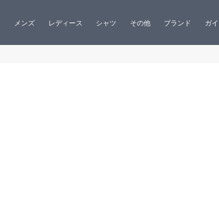
メンズ
レディース
シャツ
その他
ブランド
ガイ