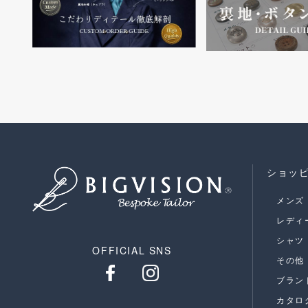
ショッ
メンズ
レディ
シャツ
OFFICIAL SNS
その他
ブラン
カタロ