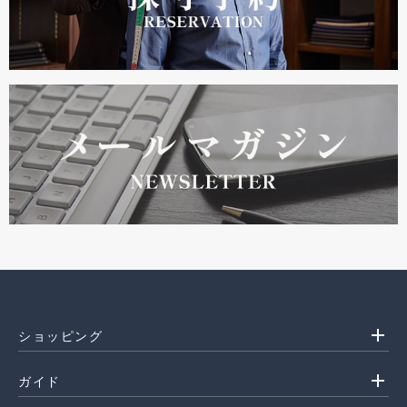
add
ショッピング
add
ガイド