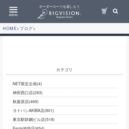
オーダースーツを楽しもう
HOME
ブログ
カテゴリ
NET限定企画
(4)
神田西口店
(293)
秋葉原店
(469)
ヨドバシAKIBA店
(801)
東京駅鉄鋼ビル店
(518)
Esola池袋店
(654)