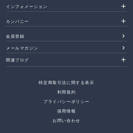
add
インフォメーション
add
カンパニー
navigate_next
会員登録
navigate_next
メールマガジン
add
関連ブログ
特定商取引法に関する表示
利用規約
プライバシーポリシー
採用情報
お問い合わせ