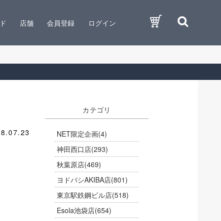
ド
店舗
会員登録
ログイン
カテゴリ
8.07.23
NET限定企画
(4)
神田西口店
(293)
秋葉原店
(469)
ヨドバシAKIBA店
(801)
東京駅鉄鋼ビル店
(518)
Esola池袋店
(654)