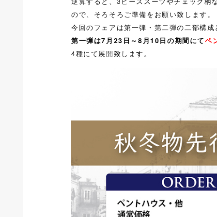
逆算すると、3ピーススーツやチェック柄
ので、そろそろご準備をお願い致します。
今回のフェアは第一弾・第二弾の二部構成
第一弾は7月23日～8月10日の期間にて
ペ
4種にて展開致します。