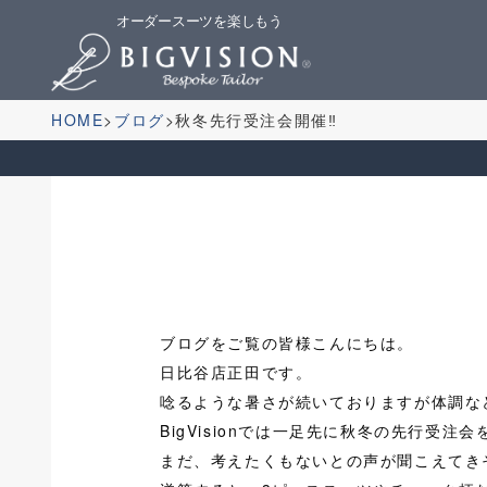
オーダースーツを楽しもう
HOME
ブログ
秋冬先行受注会開催‼
ブログをご覧の皆様こんにちは。
日比谷店正田です。
唸るような暑さが続いておりますが体調な
BigVisionでは一足先に秋冬の先行受注
まだ、考えたくもないとの声が聞こえてき