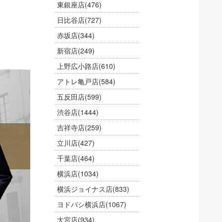
東銀座店
(476)
日比谷店
(727)
赤坂店
(344)
新宿店
(249)
上野広小路店
(610)
アトレ亀戸店
(584)
五反田店
(599)
渋谷店
(1444)
吉祥寺店
(259)
立川店
(427)
千葉店
(464)
横浜店
(1034)
横浜ジョイナス店
(833)
ヨドバシ横浜店
(1067)
大宮店
(934)