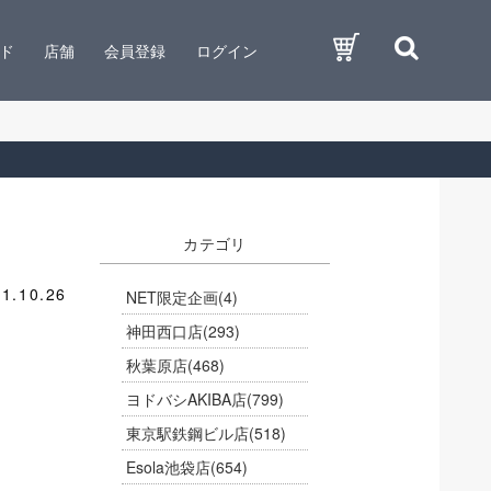
ド
店舗
会員登録
ログイン
カテゴリ
1.10.26
NET限定企画
(4)
神田西口店
(293)
秋葉原店
(468)
ヨドバシAKIBA店
(799)
東京駅鉄鋼ビル店
(518)
Esola池袋店
(654)