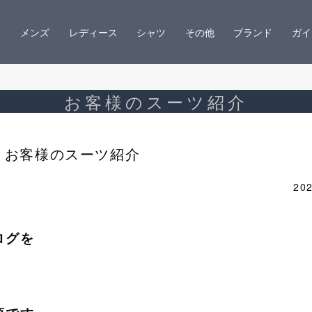
メンズ
レディース
シャツ
その他
ブランド
ガイ
お客様のスーツ紹介
お客様のスーツ紹介
202
ログを
！