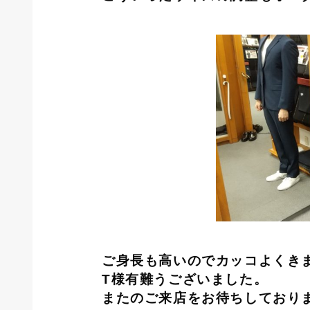
ご身長も高いのでカッコよくき
T
様有難うございました。
またのご来店をお待ちしており