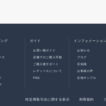
ピング
ガイド
インフォメーショ
お買い物ガイド
お知らせ
ース
店舗でのご購入手順
ブログ
ご購入後サポート
豆知識
レディースについて
お客様の声
ド
FAQ
生地サンプル
グ
特定商取引法に関する表示
利用規約