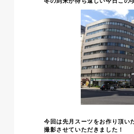
冬の到来が待ち遠しい今日この
今回は先月スーツをお作り頂い
撮影させていただきました！