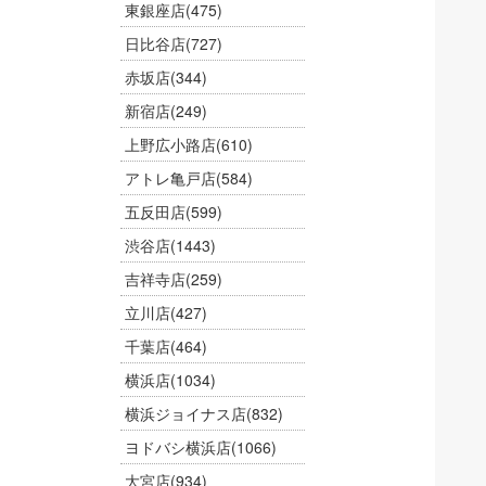
東銀座店
(475)
日比谷店
(727)
赤坂店
(344)
新宿店
(249)
上野広小路店
(610)
アトレ亀戸店
(584)
五反田店
(599)
渋谷店
(1443)
吉祥寺店
(259)
立川店
(427)
千葉店
(464)
横浜店
(1034)
横浜ジョイナス店
(832)
ヨドバシ横浜店
(1066)
大宮店
(934)