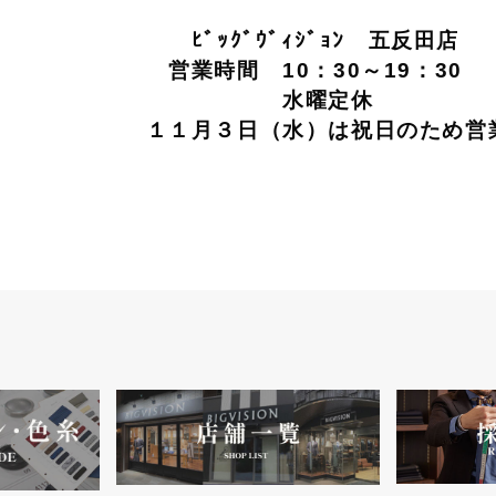
ｨｼﾞｮﾝ 五反田店
0：30～19：30
曜定休
１１月３日（水）は祝日のため営