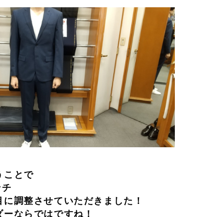
うことで
ンチ
目に調整させていただきました！
ダーならではですね！