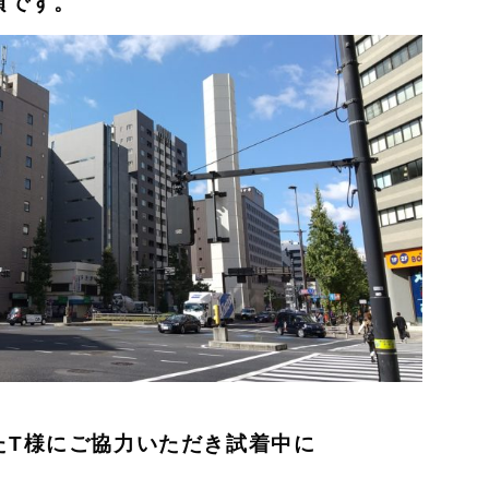
頃です。
たT様にご協力いただき試着中に