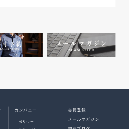
ン
カンパニー
会員登録
メールマガジン
ポリシー
関連ブログ