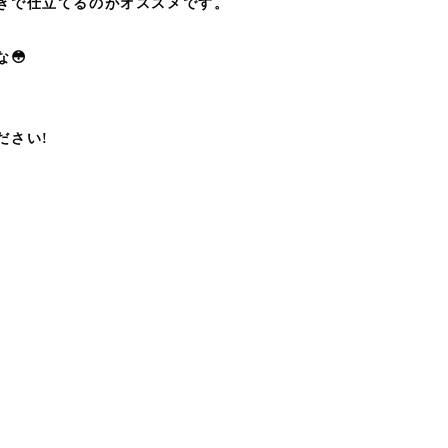
きで仕立てるのがオススメです。
😳
ださい!