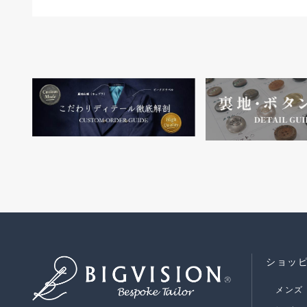
ショッ
メンズ