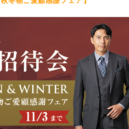
ーツ秋冬物ご愛顧感謝フェア】