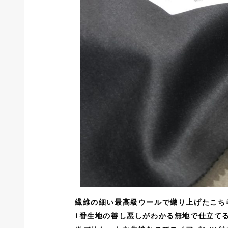
繊維の細い最高級ウールで織り上げたこち
1番生地の善し悪しがわかる無地で仕立てる