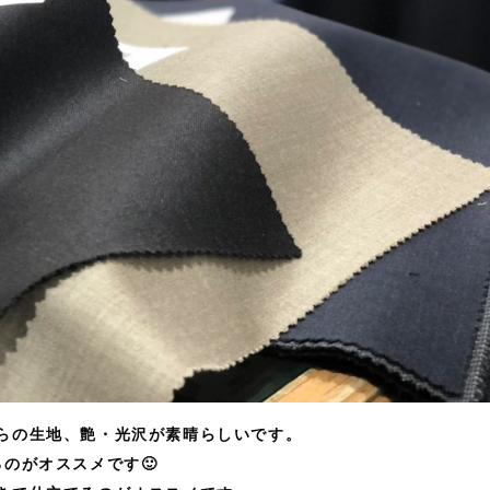
らの生地、
艶・光沢が素晴らしいです。
のがオススメです🙂