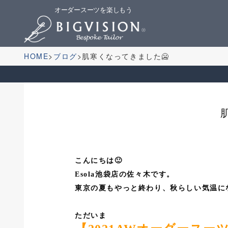
オーダースーツを楽しもう
HOME
ブログ
肌寒くなってきました🥶
こんにちは🙂
Esola池袋店の佐々木です。
東京の夏もやっと終わり、秋らしい気温に
ただいま