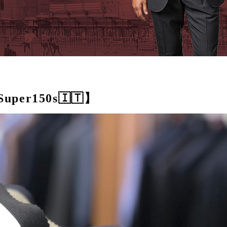
Super150s🇮🇹】