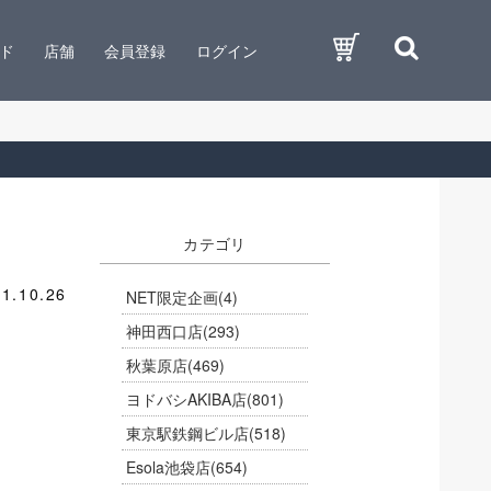
ド
店舗
会員登録
ログイン
カテゴリ
1.10.26
NET限定企画
(4)
神田西口店
(293)
秋葉原店
(469)
ヨドバシAKIBA店
(801)
東京駅鉄鋼ビル店
(518)
Esola池袋店
(654)