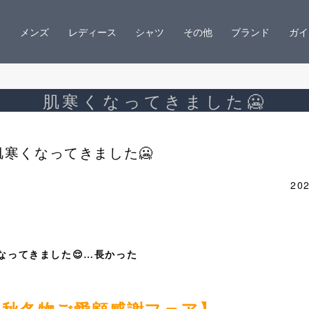
メンズ
レディース
シャツ
その他
ブランド
ガイ
肌寒くなってきました🥶
肌寒くなってきました🥶
202
なってきました😌…長かった