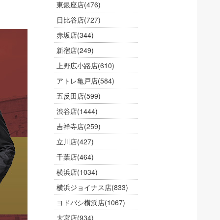
東銀座店
(476)
日比谷店
(727)
赤坂店
(344)
新宿店
(249)
上野広小路店
(610)
アトレ亀戸店
(584)
五反田店
(599)
渋谷店
(1444)
吉祥寺店
(259)
立川店
(427)
千葉店
(464)
横浜店
(1034)
横浜ジョイナス店
(833)
ヨドバシ横浜店
(1067)
大宮店
(934)