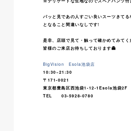
※デリケートな生地なのでスペアパンツ付
パッと見であの人すごい良いスーツきてるな
となること間違いなしです!
是非、店頭で見て・触って確かめてみてく
皆様のご来店お待ちしております👻
BigVision Esola池袋店
10:30~21:30
〒171-0021
東京都豊島区西池袋1-12-1Esola池袋2F
TEL 03-5928-0780