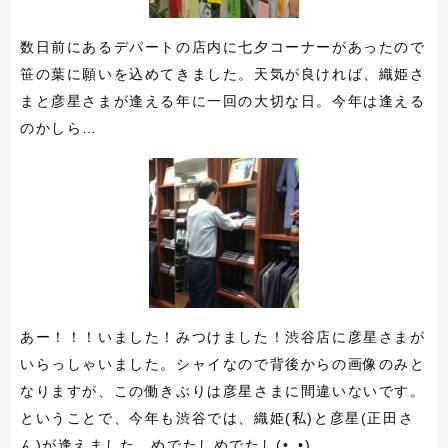
数日前にあるデパートの店内に七夕コーナーがあったので
笹の葉に願いを込めてきました。天気が良ければ、織姫さ
まと彦星さまが逢える年に一回の大切な日。今年は逢える
のかしら…
あー！！！いました！みつけました！渋谷店に彦星さまが
いらっしゃいました。シャイなので背後からの画像のみと
なりますが、この働きぶりは彦星さまに間違いないです。
ということで、今年も渋谷では、織姫(私)と彦星(正田さ
ん)が逢えました。めでたしめでたし(•‿•)