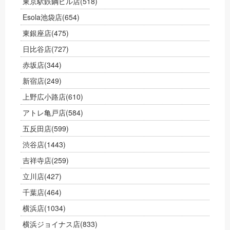
東京駅鉄鋼ビル店
(518)
Esola池袋店
(654)
東銀座店
(475)
日比谷店
(727)
赤坂店
(344)
新宿店
(249)
上野広小路店
(610)
アトレ亀戸店
(584)
五反田店
(599)
渋谷店
(1443)
吉祥寺店
(259)
立川店
(427)
千葉店
(464)
横浜店
(1034)
横浜ジョイナス店
(833)