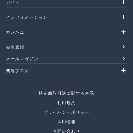
add
ガイド
add
インフォメーション
add
カンパニー
navigate_next
会員登録
navigate_next
メールマガジン
add
関連ブログ
特定商取引法に関する表示
利用規約
プライバシーポリシー
採用情報
お問い合わせ