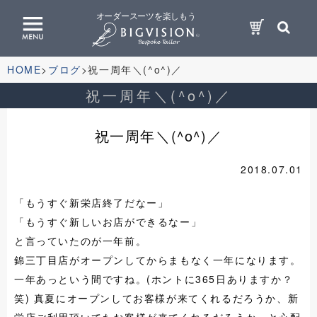
オーダースーツを楽しもう
HOME
ブログ
祝一周年＼(^o^)／
祝一周年＼(^o^)／
祝一周年＼(^o^)／
2018.07.01
「もうすぐ新栄店終了だなー」
「もうすぐ新しいお店ができるなー」
と言っていたのが一年前。
錦三丁目店がオープンしてからまもなく一年になります。
一年あっという間ですね。(ホントに365日ありますか？
笑) 真夏にオープンしてお客様が来てくれるだろうか、新