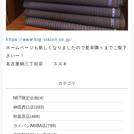
https://www.big-vision.co.jp/
ホームページも新しくなりましたので是非隅々までご覧下
さいー！
名古屋錦三丁目店 スズキ
カテゴリ
NET限定企画
(4)
神田西口店
(293)
秋葉原店
(468)
ヨドバシAKIBA店
(799)