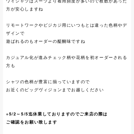
ワイシャツはスーツより着用頻度が多いので枚数があった
方が安心しますね
リモートワークやビジカジ用にいつもとは違った色柄やデ
ザインで
遊ばれるのもオーダーの醍醐味ですね
カジュアル化が進みチェック柄や花柄を初オーダーされる
方も
シャツの色柄が豊富に揃っていますので
お近くのビッグヴィジョンまでお越しください
※
5/2～5/5迄休業しておりますのでご来店の際は
ご確認をお願い致します