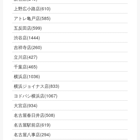
上野広小路店
(610)
アトレ亀戸店
(585)
五反田店
(599)
渋谷店
(1444)
吉祥寺店
(260)
立川店
(427)
千葉店
(465)
横浜店
(1036)
横浜ジョイナス店
(833)
ヨドバシ横浜店
(1067)
大宮店
(934)
名古屋春日井店
(508)
名古屋駅前店
(619)
名古屋八事店
(294)