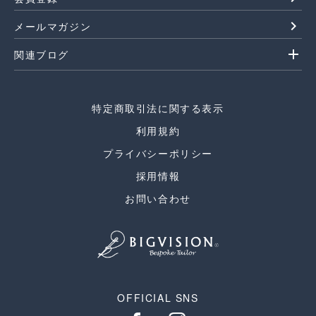
navigate_next
メールマガジン
add
関連ブログ
特定商取引法に関する表示
利用規約
プライバシーポリシー
採用情報
お問い合わせ
OFFICIAL SNS