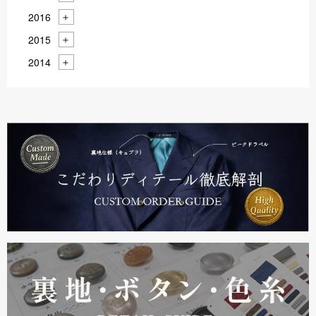
2016
2015
2014