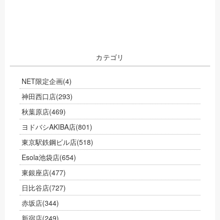
カテゴリ
NET限定企画
(4)
神田西口店
(293)
秋葉原店
(469)
ヨドバシAKIBA店
(801)
東京駅鉄鋼ビル店
(518)
Esola池袋店
(654)
東銀座店
(477)
日比谷店
(727)
赤坂店
(344)
新宿店
(249)