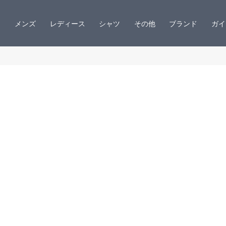
メンズ
レディース
シャツ
その他
ブランド
ガイ