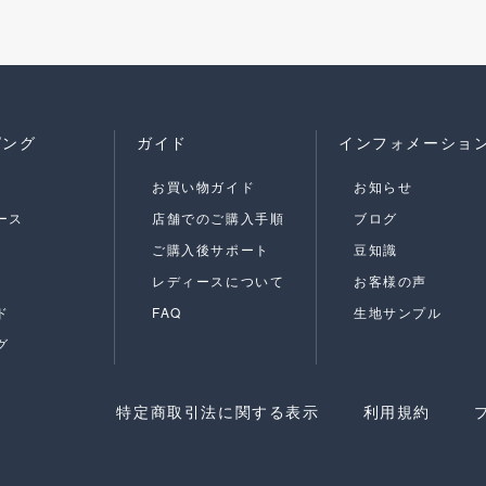
ピング
ガイド
インフォメーショ
お買い物ガイド
お知らせ
ース
店舗でのご購入手順
ブログ
ご購入後サポート
豆知識
レディースについて
お客様の声
ド
FAQ
生地サンプル
グ
特定商取引法に関する表示
利用規約