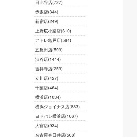
日比谷店
(727)
赤坂店
(344)
新宿店
(249)
上野広小路店
(610)
アトレ亀戸店
(584)
五反田店
(599)
渋谷店
(1444)
吉祥寺店
(259)
立川店
(427)
千葉店
(464)
横浜店
(1034)
横浜ジョイナス店
(833)
ヨドバシ横浜店
(1067)
大宮店
(934)
名古屋春日井店
(508)