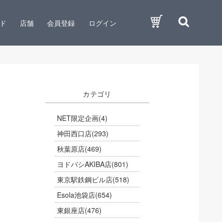
ド
店舗
会員登録
ログイン
カテゴリ
NET限定企画
(4)
神田西口店
(293)
秋葉原店
(469)
ヨドバシAKIBA店
(801)
東京駅鉄鋼ビル店
(518)
Esola池袋店
(654)
東銀座店
(476)