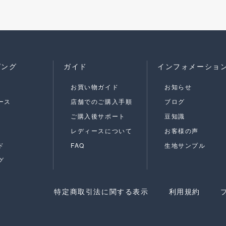
ピング
ガイド
インフォメーショ
お買い物ガイド
お知らせ
ース
店舗でのご購入手順
ブログ
ご購入後サポート
豆知識
レディースについて
お客様の声
ド
FAQ
生地サンプル
グ
特定商取引法に関する表示
利用規約