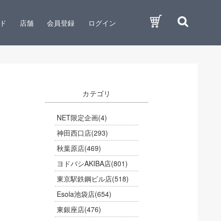
ド
店舗
会員登録
ログイン
カテゴリ
NET限定企画
(4)
神田西口店
(293)
秋葉原店
(469)
ヨドバシAKIBA店
(801)
東京駅鉄鋼ビル店
(518)
Esola池袋店
(654)
東銀座店
(476)