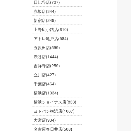
日比谷店
(727)
赤坂店
(344)
新宿店
(249)
上野広小路店
(610)
アトレ亀戸店
(584)
五反田店
(599)
渋谷店
(1444)
吉祥寺店
(259)
立川店
(427)
千葉店
(464)
横浜店
(1034)
横浜ジョイナス店
(833)
ヨドバシ横浜店
(1067)
大宮店
(934)
名古屋春日井店
(508)