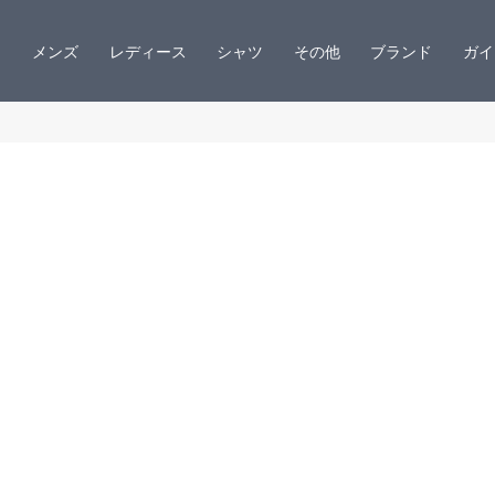
メンズ
レディース
シャツ
その他
ブランド
ガイ