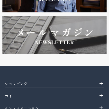
add
ショッピング
add
ガイド
add
インフォメーション