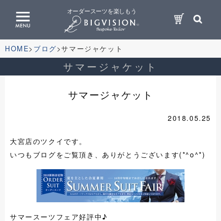
オーダースーツを楽しもう
HOME
ブログ
サマージャケット
サマージャケット
サマージャケット
2018.05.25
大宮店のツクイです。
いつもブログをご覧頂き、ありがとうございます(*^o^*)
サマースーツフェア好評中♪