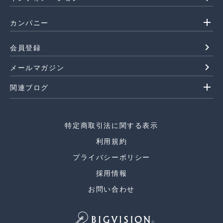
add
カンパニー
navigate_next
会員登録
navigate_next
メールマガジン
add
関連ブログ
特定商取引法に関する表示
利用規約
プライバシーポリシー
採用情報
お問い合わせ