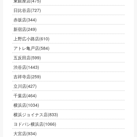
東銀座店
(475)
日比谷店
(727)
赤坂店
(344)
新宿店
(249)
上野広小路店
(610)
アトレ亀戸店
(584)
五反田店
(599)
渋谷店
(1443)
吉祥寺店
(259)
立川店
(427)
千葉店
(464)
横浜店
(1034)
横浜ジョイナス店
(833)
ヨドバシ横浜店
(1066)
大宮店
(934)