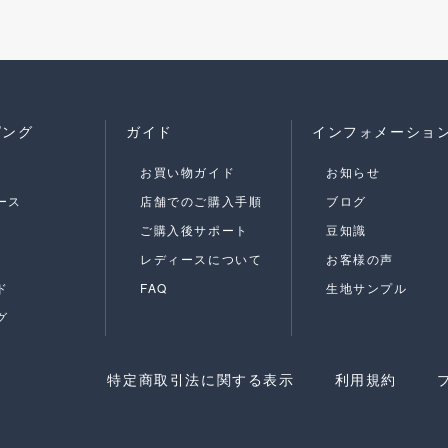
ピング
ガイド
インフォメーショ
お買い物ガイド
お知らせ
ース
店舗でのご購入手順
ブログ
ご購入後サポート
豆知識
レディースについて
お客様の声
ド
FAQ
生地サンプル
グ
特定商取引法に関する表示
利用規約