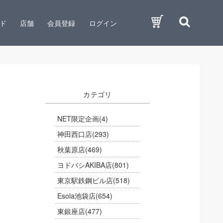
ド
店舗
会員登録
ログイン
カテゴリ
NET限定企画
(4)
神田西口店
(293)
秋葉原店
(469)
ヨドバシAKIBA店
(801)
東京駅鉄鋼ビル店
(518)
Esola池袋店
(654)
東銀座店
(477)