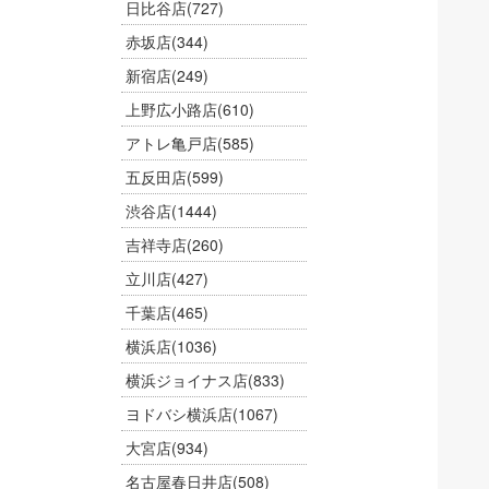
日比谷店
(727)
赤坂店
(344)
新宿店
(249)
上野広小路店
(610)
アトレ亀戸店
(585)
五反田店
(599)
渋谷店
(1444)
吉祥寺店
(260)
立川店
(427)
千葉店
(465)
横浜店
(1036)
横浜ジョイナス店
(833)
ヨドバシ横浜店
(1067)
大宮店
(934)
名古屋春日井店
(508)