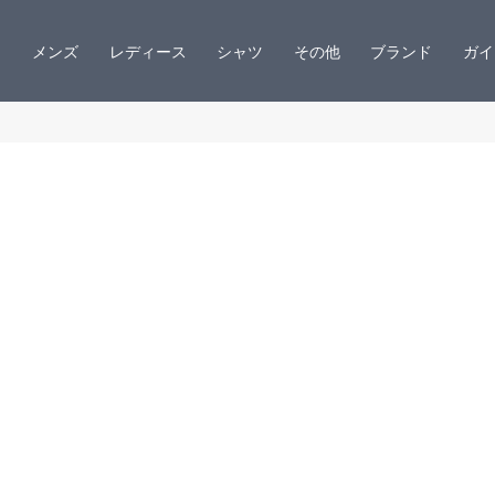
メンズ
レディース
シャツ
その他
ブランド
ガイ