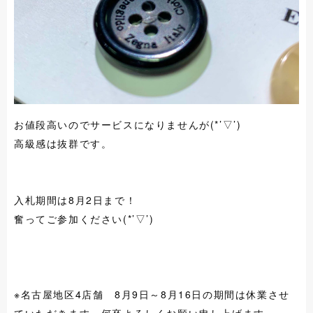
お値段高いのでサービスになりませんが(*’▽’)
高級感は抜群です。
入札期間は8月2日まで！
奮ってご参加ください(*’▽’)
※名古屋地区4店舗 8月9日～8月16日の期間は休業させ
ていただきます。何卒よろしくお願い申し上げます。