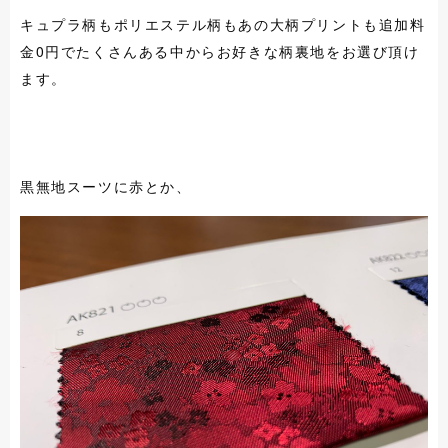
キュプラ柄もポリエステル柄もあの大柄プリントも追加料
金0円でたくさんある中からお好きな柄裏地をお選び頂け
ます。
黒無地スーツに赤とか、