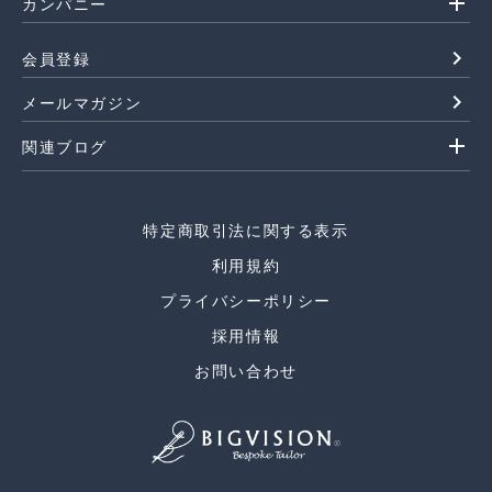
add
カンパニー
navigate_next
会員登録
navigate_next
メールマガジン
add
関連ブログ
特定商取引法に関する表示
利用規約
プライバシーポリシー
採用情報
お問い合わせ