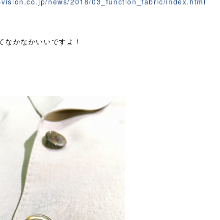
-vision.co.jp/news/2018/03_function_fabric/index.html
てなかなかいいですよ！