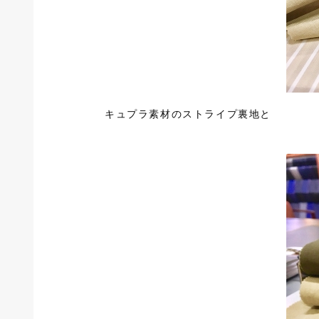
キュプラ素材のストライプ裏地と