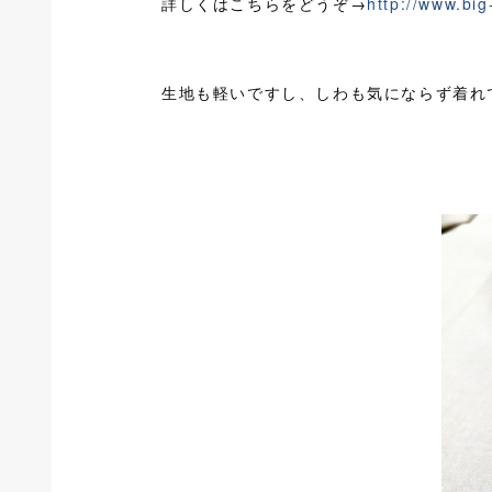
詳しくはこちらをどうぞ→
http://www.big
生地も軽いですし、しわも気にならず着れ