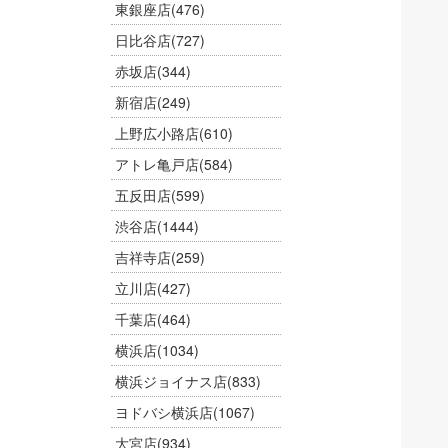
東銀座店
(476)
日比谷店
(727)
赤坂店
(344)
新宿店
(249)
上野広小路店
(610)
アトレ亀戸店
(584)
五反田店
(599)
渋谷店
(1444)
吉祥寺店
(259)
立川店
(427)
千葉店
(464)
横浜店
(1034)
横浜ジョイナス店
(833)
ヨドバシ横浜店
(1067)
大宮店
(934)