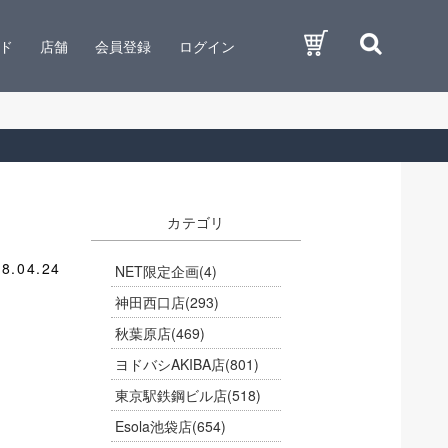
ド
店舗
会員登録
ログイン
カテゴリ
8.04.24
NET限定企画
(4)
神田西口店
(293)
秋葉原店
(469)
ヨドバシAKIBA店
(801)
東京駅鉄鋼ビル店
(518)
Esola池袋店
(654)