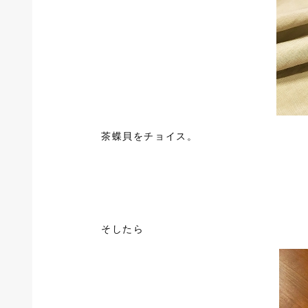
茶蝶貝をチョイス。
そしたら