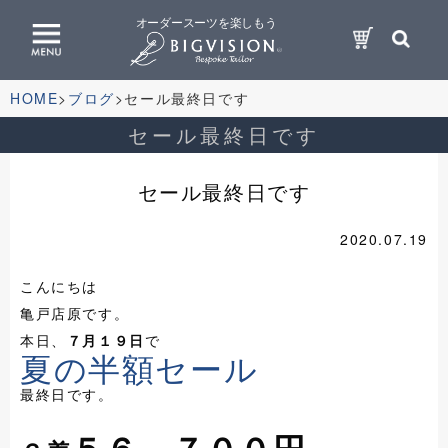
オーダースーツを楽しもう
HOME
ブログ
セール最終日です
セール最終日です
セール最終日です
2020.07.19
こんにちは
亀戸店原です。
本日、
７月１９日
で
夏の半額セール
最終日です。