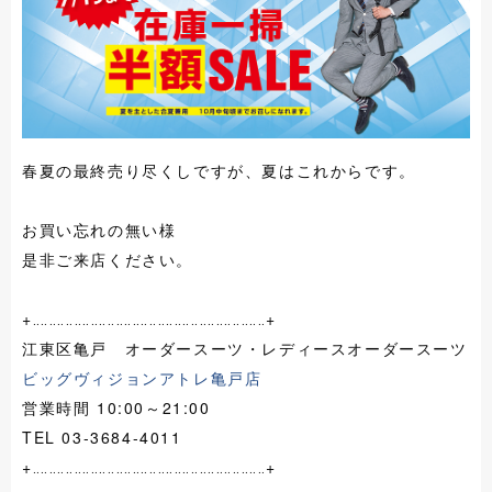
春夏の最終売り尽くしですが、夏はこれからです。
お買い忘れの無い様
是非ご来店ください。
+‥‥‥‥‥‥‥‥‥‥‥‥‥‥‥‥‥‥‥‥‥‥‥‥‥‥‥‥+
江東区亀戸 オーダースーツ・レディースオーダースーツ
ビッグヴィジョンアトレ亀戸店
営業時間 10:00～21:00
TEL 03-3684-4011
+‥‥‥‥‥‥‥‥‥‥‥‥‥‥‥‥‥‥‥‥‥‥‥‥‥‥‥‥+