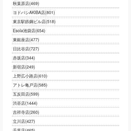
秋葉原店
(469)
ヨドバシAKIBA店
(801)
東京駅鉄鋼ビル店
(518)
Esola池袋店
(654)
東銀座店
(477)
日比谷店
(727)
赤坂店
(344)
新宿店
(249)
上野広小路店
(610)
アトレ亀戸店
(585)
五反田店
(599)
渋谷店
(1444)
吉祥寺店
(260)
立川店
(427)
千葉店
(465)