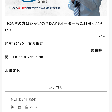
お急ぎの方はシャツの７DAYSオーダーもご利用くださ
い！
ﾋﾞｯ
ｸﾞｳﾞｨｼﾞｮﾝ 五反田店
営業時
間 10：30～19：30
水曜定休
カテゴリ
NET限定企画
(4)
神田西口店
(293)