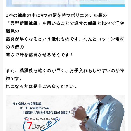
1本の繊維の中に4つの溝を持つポリエステル製の
「異型断面繊維」を用いることで通常の繊維と比べて汗や
湿気の
蒸発が早くなるという優れものです。なんとコットン素材
の５倍の
速さで汗を蒸発させるそうです！
また、洗濯後も乾くのが早く、お手入れもしやすいのが特
徴です。
気になる方は是非ご来店ください。