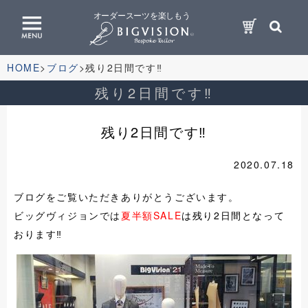
オーダースーツを楽しもう
HOME
ブログ
残り2日間です‼
残り2日間です‼
残り2日間です‼
2020.07.18
ブログをご覧いただきありがとうございます。
ビッグヴィジョンでは
夏半額SALE
は残り2日間となって
おります‼