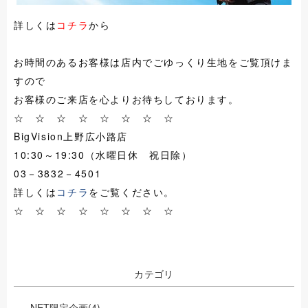
詳しくは
コチラ
から
お時間のあるお客様は店内でごゆっくり生地をご覧頂けま
すので
お客様のご来店を心よりお待ちしております。
☆ ☆ ☆ ☆ ☆ ☆ ☆ ☆
BigVision上野広小路店
10:30～19:30（水曜日休 祝日除）
03－3832－4501
詳しくは
コチラ
をご覧ください。
☆ ☆ ☆ ☆ ☆ ☆ ☆ ☆
カテゴリ
NET限定企画
(4)