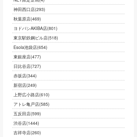
神田西口店
(293)
秋葉原店
(469)
ヨドバシAKIBA店
(801)
東京駅鉄鋼ビル店
(518)
Esola池袋店
(654)
東銀座店
(477)
日比谷店
(727)
赤坂店
(344)
新宿店
(249)
上野広小路店
(610)
アトレ亀戸店
(585)
五反田店
(599)
渋谷店
(1444)
吉祥寺店
(260)