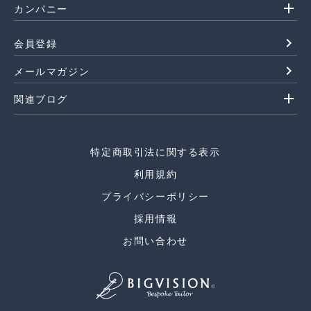
add
カンパニー
navigate_next
会員登録
navigate_next
メールマガジン
add
関連ブログ
特定商取引法に関する表示
利用規約
プライバシーポリシー
採用情報
お問い合わせ