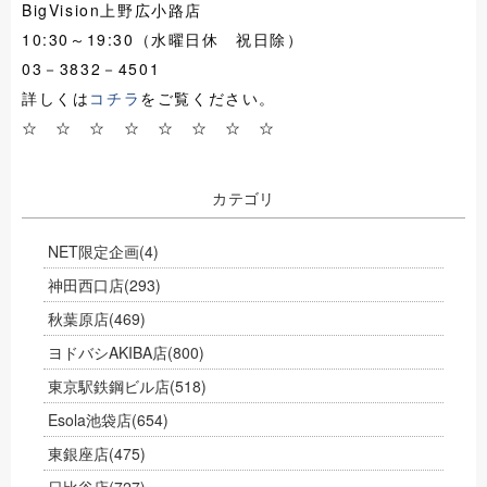
BigVision上野広小路店
10:30～19:30（水曜日休 祝日除）
03－3832－4501
詳しくは
コチラ
をご覧ください。
☆ ☆ ☆ ☆ ☆ ☆ ☆ ☆
カテゴリ
NET限定企画
(4)
神田西口店
(293)
秋葉原店
(469)
ヨドバシAKIBA店
(800)
東京駅鉄鋼ビル店
(518)
Esola池袋店
(654)
東銀座店
(475)