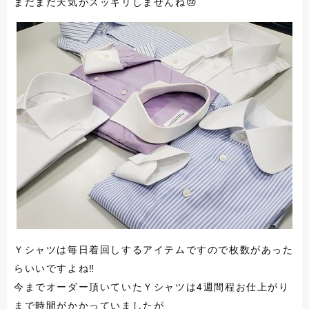
まだまだ天気がスッキリしませんね😢
Ｙシャツは毎日着回しするアイテムですので枚数があった
らいいですよね‼
今までオーダー頂いていたＹシャツは4週間程お仕上がり
まで時間がかかっていましたが