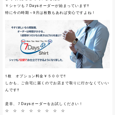
Ｙシャツも７Daysオーダーが始まっています‼
特に今の時期～9月は枚数もあれば安心ですよね！
1枚 オプション料金￥５００で‼
しかも、ご自宅に届くのでお店まで取りに行かなくていい
んです‼
是非、７Daysオーダーをお試しください！
☆ ☆ ☆ ☆ ☆ ☆ ☆ ☆