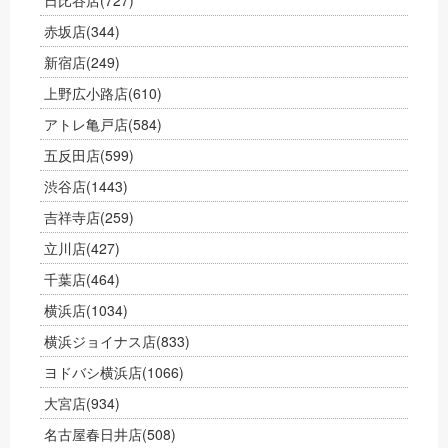
日比谷店
(727)
赤坂店
(344)
新宿店
(249)
上野広小路店
(610)
アトレ亀戸店
(584)
五反田店
(599)
渋谷店
(1443)
吉祥寺店
(259)
立川店
(427)
千葉店
(464)
横浜店
(1034)
横浜ジョイナス店
(833)
ヨドバシ横浜店
(1066)
大宮店
(934)
名古屋春日井店
(508)