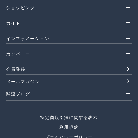
add
ショッピング
add
ガイド
add
インフォメーション
add
カンパニー
navigate_next
会員登録
navigate_next
メールマガジン
add
関連ブログ
特定商取引法に関する表示
利用規約
プライバシーポリシー