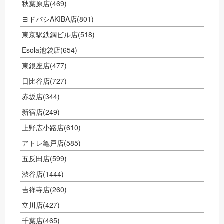
秋葉原店
(469)
ヨドバシAKIBA店
(801)
東京駅鉄鋼ビル店
(518)
Esola池袋店
(654)
東銀座店
(477)
日比谷店
(727)
赤坂店
(344)
新宿店
(249)
上野広小路店
(610)
アトレ亀戸店
(585)
五反田店
(599)
渋谷店
(1444)
吉祥寺店
(260)
立川店
(427)
千葉店
(465)