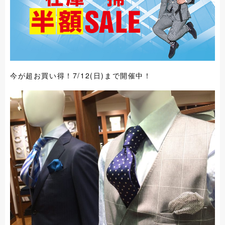
今が超お買い得！7/12(日)まで開催中！