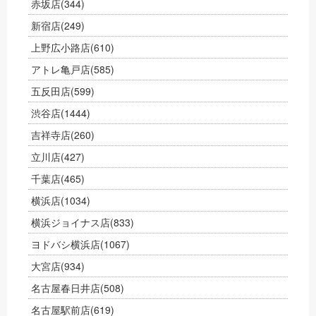
赤坂店
(344)
新宿店
(249)
上野広小路店
(610)
アトレ亀戸店
(585)
五反田店
(599)
渋谷店
(1444)
吉祥寺店
(260)
立川店
(427)
千葉店
(465)
横浜店
(1034)
横浜ジョイナス店
(833)
ヨドバシ横浜店
(1067)
大宮店
(934)
名古屋春日井店
(508)
名古屋駅前店
(619)