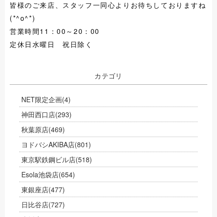
皆様のご来店、スタッフ一同心よりお待ちしておりますね
(*^o^*)
営業時間11：00～20：00
定休日水曜日 祝日除く
カテゴリ
NET限定企画
(4)
神田西口店
(293)
秋葉原店
(469)
ヨドバシAKIBA店
(801)
東京駅鉄鋼ビル店
(518)
Esola池袋店
(654)
東銀座店
(477)
日比谷店
(727)