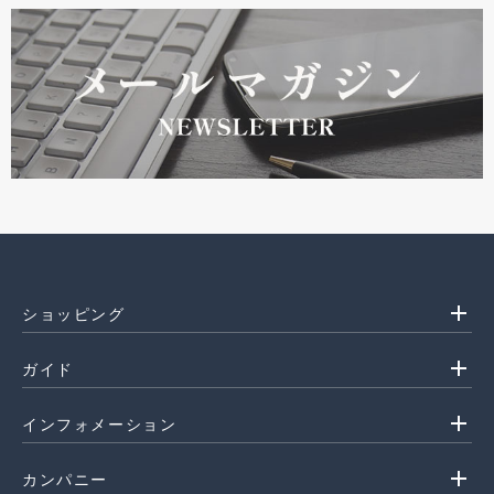
add
ショッピング
add
ガイド
add
インフォメーション
add
カンパニー