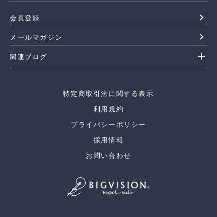
navigate_next
会員登録
navigate_next
メールマガジン
add
関連ブログ
特定商取引法に関する表示
利用規約
プライバシーポリシー
採用情報
お問い合わせ