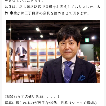
をさせていただきます。
以前は、名古屋名駅店で皆様をお迎えしておりました、
大
竹 康生
が錦三丁目店の店長を務めさせて頂きます。
(相変わらずの硬い笑顔、、、。)
写真に撮られるのが苦手な40代、性格はシャイで繊細な