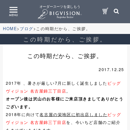
オーダースーツを楽しもう
HOME
ブログ
この時期だから、ご挨拶。
この時期だから、ご挨拶。
この時期だから、ご挨拶。
2017.12.25
2017年 、暑さが厳しい7月に新しく誕生しました
ビッグ
ヴィジョン 名古屋錦三丁目店
。
オープン後は沢山のお客様にご来店頂きましてありがとう
ございます。
2018年に向けて
名古屋の栄地区に初出店しました
ビッグ
ヴィジョン 名古屋錦三丁目店
を、今いちど店舗のご紹介