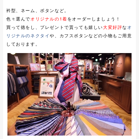
衿型、ネーム、ボタンなど。
色々選んで
オリジナルの1着
をオーダーしましょう！
買って徳をし、プレゼントで貰っても嬉しい
大変好評
な
オ
リジナルのネクタイ
や、カフスボタンなどの小物もご用意
しております。