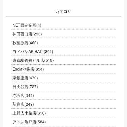
カテゴリ
NET限定企画
(4)
神田西口店
(293)
秋葉原店
(469)
ヨドバシAKIBA店
(801)
東京駅鉄鋼ビル店
(518)
Esola池袋店
(654)
東銀座店
(476)
日比谷店
(727)
赤坂店
(344)
新宿店
(249)
上野広小路店
(610)
アトレ亀戸店
(584)