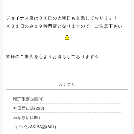
ジョイナス店は３１日の大晦日も営業しております！！
※３１日のみ１９時閉店となりますので、ご注意下さい
皆様のご来店を心よりお待ちしております☆
カテゴリ
NET限定企画
(4)
神田西口店
(293)
秋葉原店
(469)
ヨドバシAKIBA店
(801)