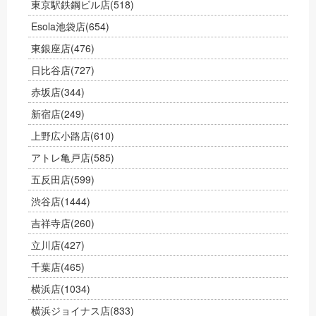
東京駅鉄鋼ビル店
(518)
Esola池袋店
(654)
東銀座店
(476)
日比谷店
(727)
赤坂店
(344)
新宿店
(249)
上野広小路店
(610)
アトレ亀戸店
(585)
五反田店
(599)
渋谷店
(1444)
吉祥寺店
(260)
立川店
(427)
千葉店
(465)
横浜店
(1034)
横浜ジョイナス店
(833)