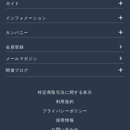
add
ガイド
add
インフォメーション
add
カンパニー
navigate_next
会員登録
navigate_next
メールマガジン
add
関連ブログ
特定商取引法に関する表示
利用規約
プライバシーポリシー
採用情報
お問い合わせ