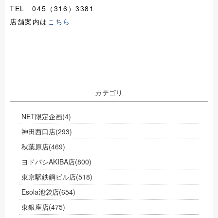
TEL 045（316）3381
店舗案内は
こちら
カテゴリ
NET限定企画
(4)
神田西口店
(293)
秋葉原店
(469)
ヨドバシAKIBA店
(800)
東京駅鉄鋼ビル店
(518)
Esola池袋店
(654)
東銀座店
(475)