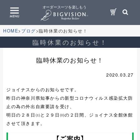
オーダースーツを楽しもう
HOME
ブログ
臨時休業のお知らせ！
臨時休業のお知らせ！
臨時休業のお知らせ！
2020.03.27
ジョイナスからのお知らせです。
昨日の神奈川県知事からの新型コロナウィルス感染拡大防
止の為の外出自粛要請を受け、
明日の２８日㈯と２９日㈰の２日間、ジョイナス全館休館
させて頂きます。