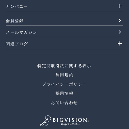
add
カンパニー
navigate_next
会員登録
navigate_next
メールマガジン
add
関連ブログ
特定商取引法に関する表示
利用規約
プライバシーポリシー
採用情報
お問い合わせ