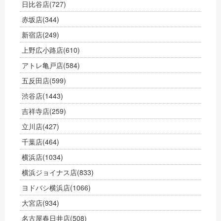
日比谷店
(727)
赤坂店
(344)
新宿店
(249)
上野広小路店
(610)
アトレ亀戸店
(584)
五反田店
(599)
渋谷店
(1443)
吉祥寺店
(259)
立川店
(427)
千葉店
(464)
横浜店
(1034)
横浜ジョイナス店
(833)
ヨドバシ横浜店
(1066)
大宮店
(934)
名古屋春日井店
(508)