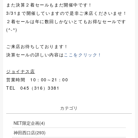
また決算２着セールもまだ開催中です！
3/31まで開催していますので是非ご来店くださいませ！
２着セールは年に数回しかないとてもお得なセールです
(^-^)
ご来店お待ちしております！
決算セールの詳しい内容は
ここをクリック！
ジョイナス店
営業時間 10：00～21：00
TEL 045（316）3381
カテゴリ
NET限定企画
(4)
神田西口店
(293)