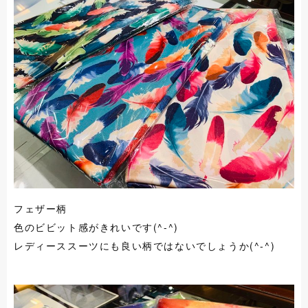
フェザー柄
色のビビット感がきれいです(^-^)
レディーススーツにも良い柄ではないでしょうか(^-^)