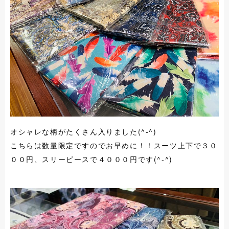
オシャレな柄がたくさん入りました(^-^)
こちらは数量限定ですのでお早めに！！スーツ上下で３０
００円、スリーピースで４０００円です(^-^)