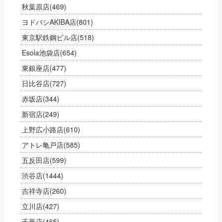
秋葉原店
(469)
ヨドバシAKIBA店
(801)
東京駅鉄鋼ビル店
(518)
Esola池袋店
(654)
東銀座店
(477)
日比谷店
(727)
赤坂店
(344)
新宿店
(249)
上野広小路店
(610)
アトレ亀戸店
(585)
五反田店
(599)
渋谷店
(1444)
吉祥寺店
(260)
立川店
(427)
千葉店
(465)