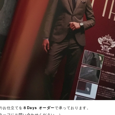
のお仕立てを
８Days オーダー
で承っております。
タッフにお問い合わせください。）