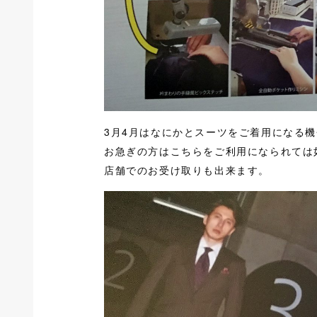
3月4月はなにかとスーツをご着用になる
お急ぎの方はこちらをご利用になられては
店舗でのお受け取りも出来ます。