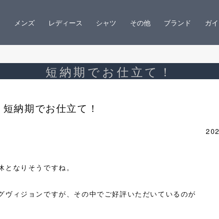
メンズ
レディース
シャツ
その他
ブランド
ガイ
短納期でお仕立て！
短納期でお仕立て！
202
休となりそうですね。
グヴィジョンですが、その中でご好評いただいているのが