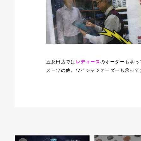
五反田店では
レディース
のオーダーも承っ
スーツの他、ワイシャツオーダーも承って