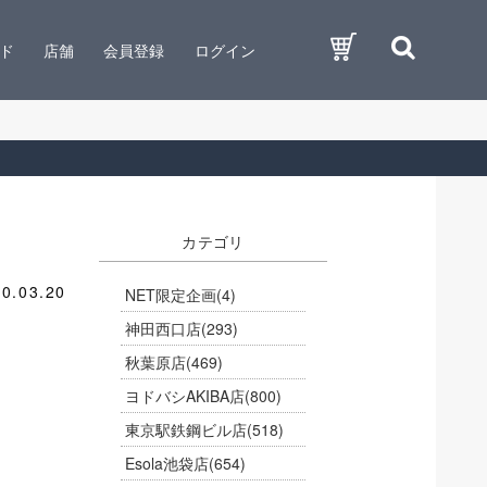
ド
店舗
会員登録
ログイン
カテゴリ
0.03.20
NET限定企画
(4)
神田西口店
(293)
秋葉原店
(469)
ヨドバシAKIBA店
(800)
東京駅鉄鋼ビル店
(518)
Esola池袋店
(654)