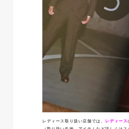
レディース取り扱い店舗では、
レディース
（取り扱い生地、アイテムなど詳しくはス