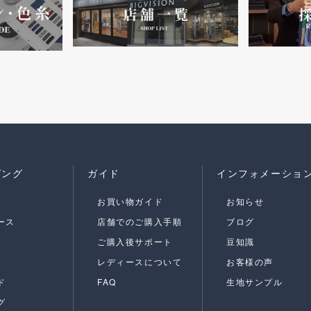
ピング
ガイド
インフォメーショ
お買い物ガイド
お知らせ
ース
店舗でのご購入手順
ブログ
ご購入後サポート
豆知識
レディースについて
お客様の声
ド
FAQ
生地サンプル
グ