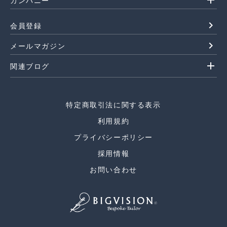
add
カンパニー
navigate_next
会員登録
navigate_next
メールマガジン
add
関連ブログ
特定商取引法に関する表示
利用規約
プライバシーポリシー
採用情報
お問い合わせ