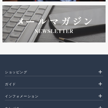
add
ショッピング
add
ガイド
add
インフォメーション