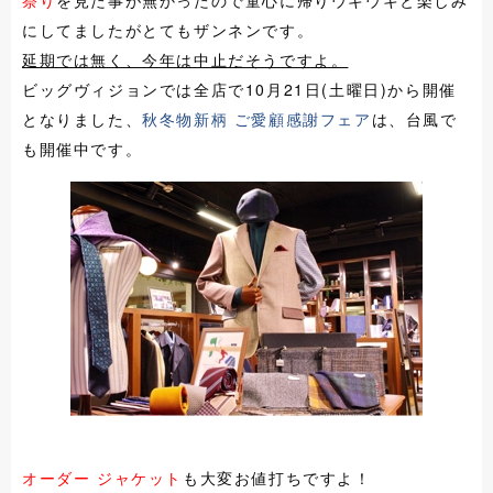
祭り
を見た事が無かったので童心に帰りウキウキと楽しみ
にしてましたがとてもザンネンです。
延期では無く、今年は中止だそうですよ。
ビッグヴィジョンでは全店で10月21日(土曜日)から開催
となりました、
秋冬物新柄 ご愛顧感謝フェア
は、台風で
も開催中です。
オーダー ジャケット
も大変お値打ちですよ！