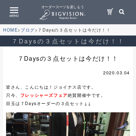
オーダースーツを楽しもう
HOME
ブログ
７Daysの３点セットは今だけ！！
７Daysの３点セットは今だけ！！
７Daysの３点セットは今だけ！！
2020.03.04
皆さん、こんにちは！ジョイナス店です。
只今、
フレッシャーズフェア
絶賛開催中です。
目玉は７Daysオーダーの３点セット↓↓