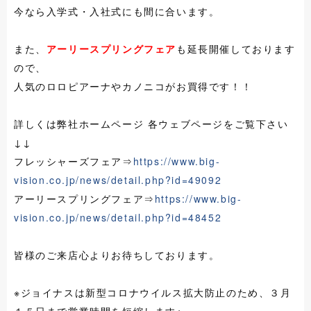
今なら入学式・入社式にも間に合います。
また、
アーリースプリングフェア
も延長開催しております
ので、
人気のロロピアーナやカノニコがお買得です！！
詳しくは弊社ホームページ 各ウェブページをご覧下さい
↓↓
フレッシャーズフェア⇒
https://www.big-
vision.co.jp/news/detail.php?id=49092
アーリースプリングフェア⇒
https://www.big-
vision.co.jp/news/detail.php?id=48452
皆様のご来店心よりお待ちしております。
※ジョイナスは新型コロナウイルス拡大防止のため、３月