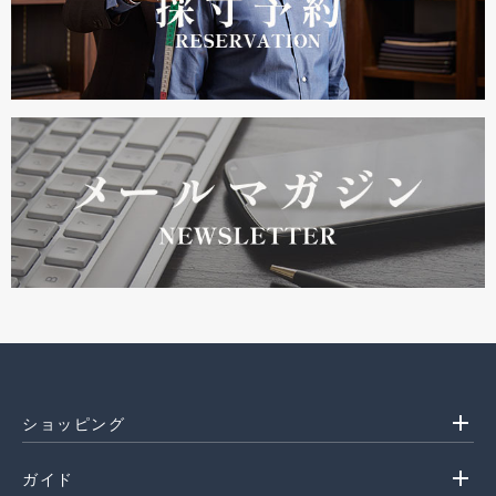
add
ショッピング
add
ガイド