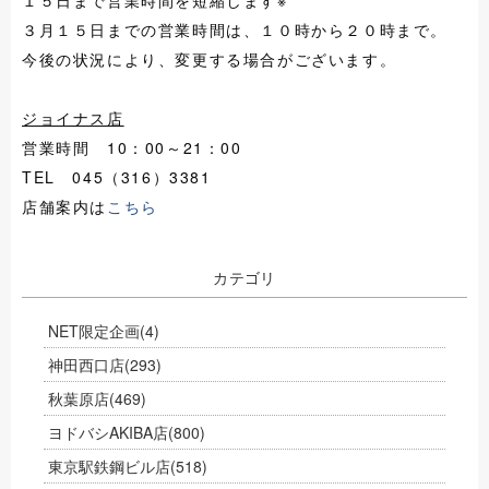
１５日まで営業時間を短縮します※
３月１５日までの営業時間は、１０時から２０時まで。
今後の状況により、変更する場合がございます。
ジョイナス店
営業時間 10：00～21：00
TEL 045（316）3381
店舗案内は
こちら
カテゴリ
NET限定企画
(4)
神田西口店
(293)
秋葉原店
(469)
ヨドバシAKIBA店
(800)
東京駅鉄鋼ビル店
(518)