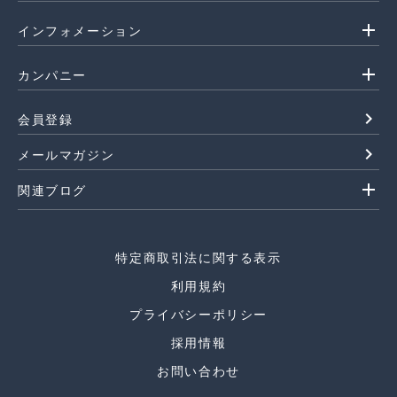
add
インフォメーション
add
カンパニー
navigate_next
会員登録
navigate_next
メールマガジン
add
関連ブログ
特定商取引法に関する表示
利用規約
プライバシーポリシー
採用情報
お問い合わせ