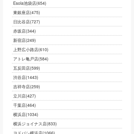
Esola池袋店
(654)
東銀座店
(475)
日比谷店
(727)
赤坂店
(344)
新宿店
(249)
上野広小路店
(610)
アトレ亀戸店
(584)
五反田店
(599)
渋谷店
(1443)
吉祥寺店
(259)
立川店
(427)
千葉店
(464)
横浜店
(1034)
横浜ジョイナス店
(833)
ヨドバシ横浜店
(1066)