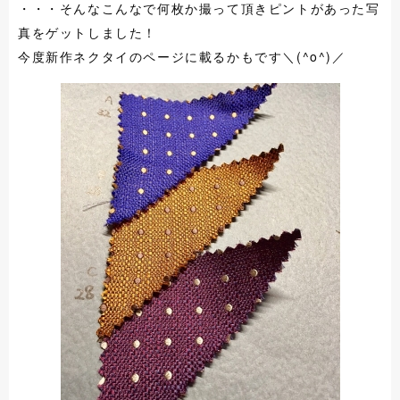
・・・そんなこんなで何枚か撮って頂きピントがあった写
真をゲットしました！
今度新作ネクタイのページに載るかもです＼(^o^)／