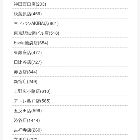
神田西口店
(293)
秋葉原店
(469)
ヨドバシAKIBA店
(801)
東京駅鉄鋼ビル店
(518)
Esola池袋店
(654)
東銀座店
(477)
日比谷店
(727)
赤坂店
(344)
新宿店
(249)
上野広小路店
(610)
アトレ亀戸店
(585)
五反田店
(599)
渋谷店
(1444)
吉祥寺店
(260)
立川店
(427)