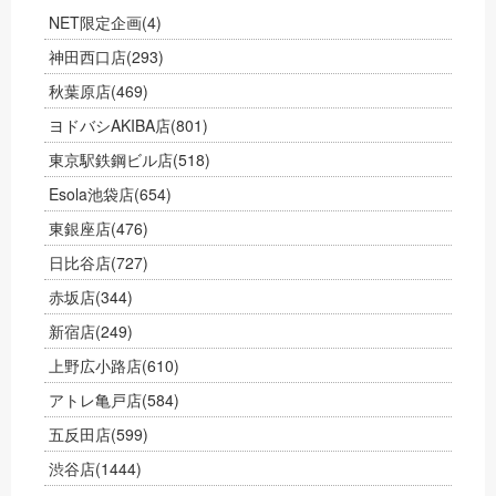
NET限定企画
(4)
神田西口店
(293)
秋葉原店
(469)
ヨドバシAKIBA店
(801)
東京駅鉄鋼ビル店
(518)
Esola池袋店
(654)
東銀座店
(476)
日比谷店
(727)
赤坂店
(344)
新宿店
(249)
上野広小路店
(610)
アトレ亀戸店
(584)
五反田店
(599)
渋谷店
(1444)