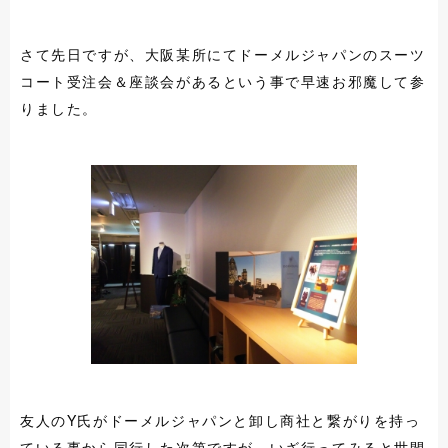
さて先日ですが、大阪某所にてドーメルジャパンのスーツ
コート受注会＆座談会があるという事で早速お邪魔して参
りました。
友人のY氏がドーメルジャパンと卸し商社と繋がりを持っ
ている事から同行した次第ですが、いざ行ってみると世間