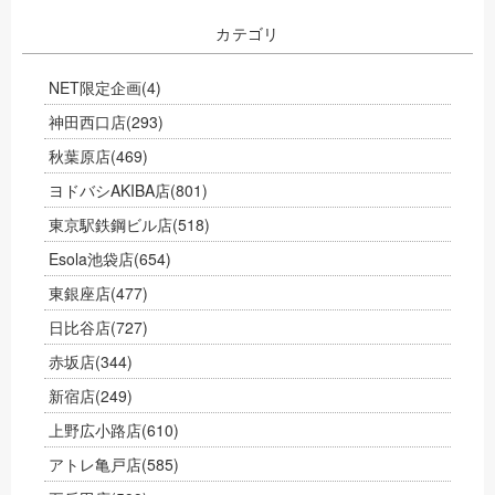
カテゴリ
NET限定企画
(4)
神田西口店
(293)
秋葉原店
(469)
ヨドバシAKIBA店
(801)
東京駅鉄鋼ビル店
(518)
Esola池袋店
(654)
東銀座店
(477)
日比谷店
(727)
赤坂店
(344)
新宿店
(249)
上野広小路店
(610)
アトレ亀戸店
(585)