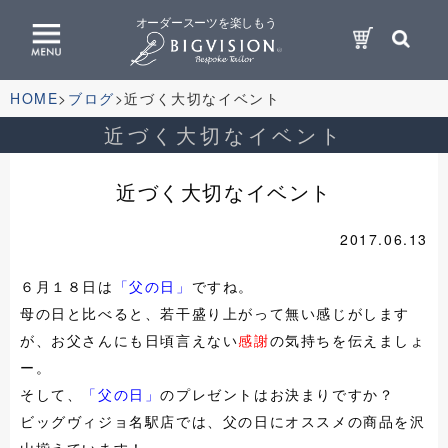
オーダースーツを楽しもう
HOME
ブログ
近づく大切なイベント
近づく大切なイベント
近づく大切なイベント
2017.06.13
６月１８日は
「父の日」
ですね。
母の日と比べると、若干盛り上がって無い感じがします
が、お父さんにも日頃言えない
感謝
の気持ちを伝えましょ
ー。
そして、
「父の日」
のプレゼントはお決まりですか？
ビッグヴィジョ名駅店では、父の日にオススメの商品を沢