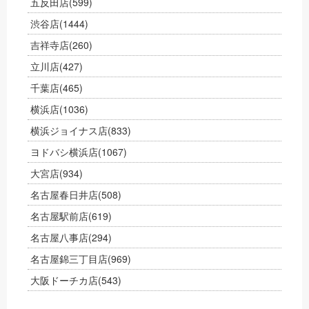
五反田店
(599)
渋谷店
(1444)
吉祥寺店
(260)
立川店
(427)
千葉店
(465)
横浜店
(1036)
横浜ジョイナス店
(833)
ヨドバシ横浜店
(1067)
大宮店
(934)
名古屋春日井店
(508)
名古屋駅前店
(619)
名古屋八事店
(294)
名古屋錦三丁目店
(969)
大阪ドーチカ店
(543)