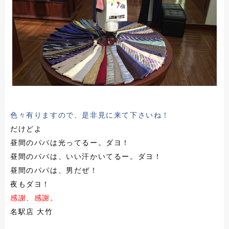
色々有りますので、是非見に来て下さいね！
だけどよ
昼間のパパは光ってるー。ダヨ！
昼間のパパは、いい汗かいてるー。ダヨ！
昼間のパパは、男だぜ！
夜もダヨ！
感謝、感謝。
名駅店 大竹