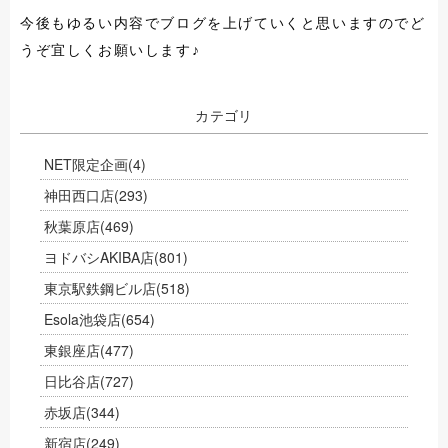
今後もゆるい内容でブログを上げていくと思いますのでど
うぞ宜しくお願いします♪
カテゴリ
NET限定企画
(4)
神田西口店
(293)
秋葉原店
(469)
ヨドバシAKIBA店
(801)
東京駅鉄鋼ビル店
(518)
Esola池袋店
(654)
東銀座店
(477)
日比谷店
(727)
赤坂店
(344)
新宿店
(249)