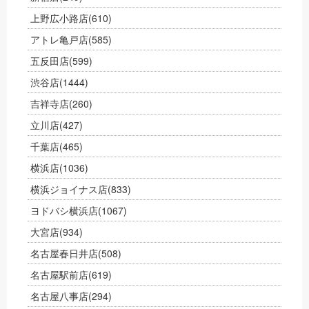
上野広小路店
(610)
アトレ亀戸店
(585)
五反田店
(599)
渋谷店
(1444)
吉祥寺店
(260)
立川店
(427)
千葉店
(465)
横浜店
(1036)
横浜ジョイナス店
(833)
ヨドバシ横浜店
(1067)
大宮店
(934)
名古屋春日井店
(508)
名古屋駅前店
(619)
名古屋八事店
(294)