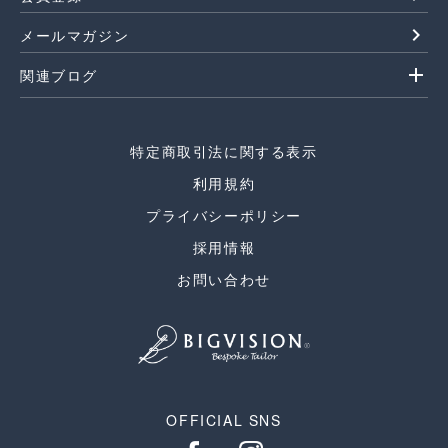
navigate_next
メールマガジン
add
関連ブログ
特定商取引法に関する表示
利用規約
プライバシーポリシー
採用情報
お問い合わせ
OFFICIAL SNS