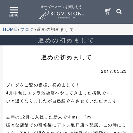
オーダースーツを楽しもう
HOME
ブログ
遅めの初めまして
遅めの初めまして
遅めの初めまして
2017.05.23
ブログをご覧の皆様、初めまして！
4
月中旬にエソラ池袋店へやってきました横沢です。
少々遅くなりましたが自己紹介をさせていただきます！
去年の
12
月に入社した新人ですm(_ _)m
様々な店舗での研修後にアトレ亀戸店へ配属、この時にミ