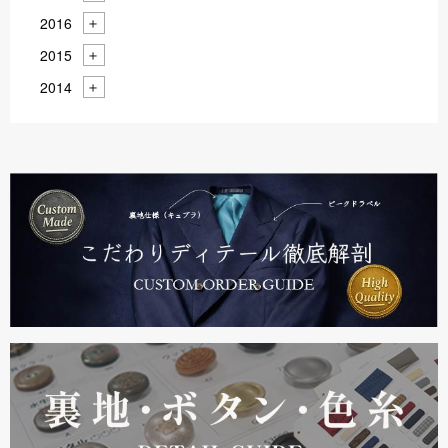
2016
2015
2014