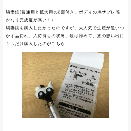
鳩妻鏡(普通用と拡大用の2面付き。ボディの鳩サブレ感、
かなり完成度が高い！)
鳩妻鏡を購入したかったのですが、大人気で生産が追いつ
かず品切れ、入荷待ちの状況。鏡は諦めて、旅の想い出に
１つだけ購入したのがこちら