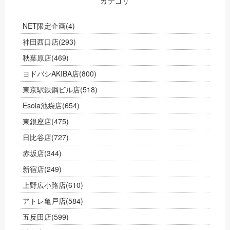
カテゴリ
NET限定企画
(4)
神田西口店
(293)
秋葉原店
(469)
ヨドバシAKIBA店
(800)
東京駅鉄鋼ビル店
(518)
Esola池袋店
(654)
東銀座店
(475)
日比谷店
(727)
赤坂店
(344)
新宿店
(249)
上野広小路店
(610)
アトレ亀戸店
(584)
五反田店
(599)