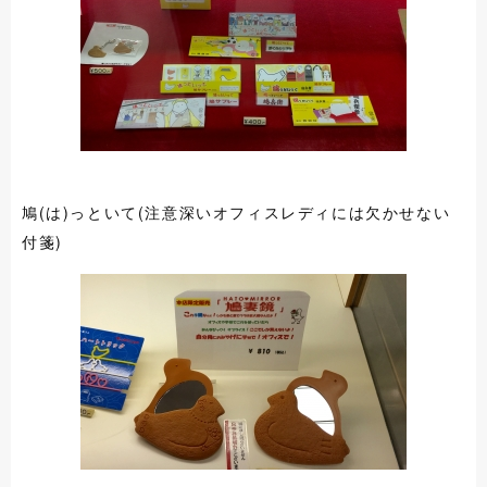
鳩(は)っといて(注意深いオフィスレディには欠かせない
付箋)