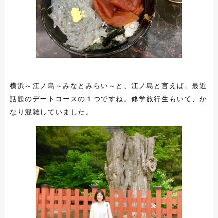
横浜～江ノ島～みなとみらい～と、江ノ島と言えば、最近
話題のデートコースの１つですね。修学旅行生もいて、か
なり混雑していました。