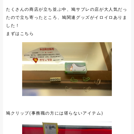
たくさんの商店が立ち並ぶ中、鳩サブレの店が大人気だっ
たので立ち寄ったところ、鳩関連グッズがイロイロありま
した！
まずはこちら
鳩クリップ(事務職の方には堪らないアイテム)