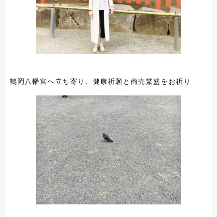
鶴岡八幡宮へ立ち寄り、健康祈願と商売繁盛をお祈り