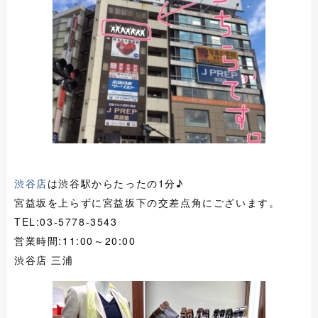
渋谷店
は渋谷駅からたったの1分♪
宮益坂を上らずに宮益坂下の交差点角にございます。
TEL:03-5778-3543
営業時間:11:00～20:00
渋谷店 三浦