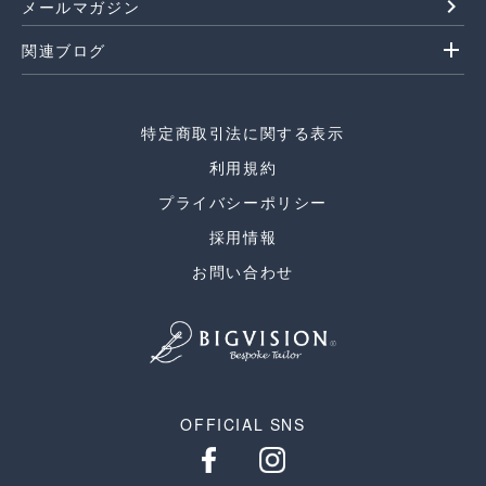
navigate_next
メールマガジン
add
関連ブログ
特定商取引法に関する表示
利用規約
プライバシーポリシー
採用情報
お問い合わせ
OFFICIAL SNS