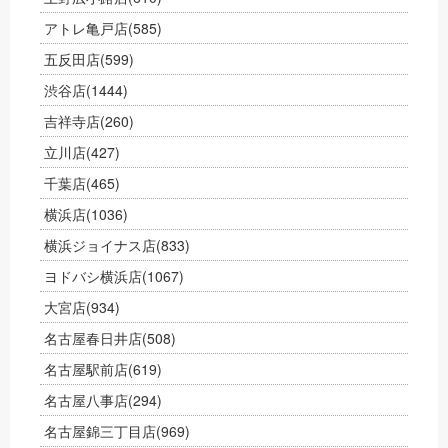
アトレ亀戸店
(585)
五反田店
(599)
渋谷店
(1444)
吉祥寺店
(260)
立川店
(427)
千葉店
(465)
横浜店
(1036)
横浜ジョイナス店
(833)
ヨドバシ横浜店
(1067)
大宮店
(934)
名古屋春日井店
(508)
名古屋駅前店
(619)
名古屋八事店
(294)
名古屋錦三丁目店
(969)