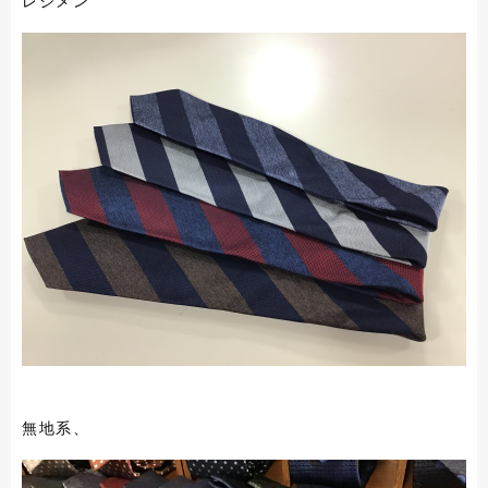
レジメン
無地系、