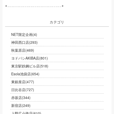
+‥‥‥‥‥‥‥‥‥‥‥‥‥‥‥‥‥‥‥‥‥‥‥‥‥‥‥‥+
カテゴリ
NET限定企画
(4)
神田西口店
(293)
秋葉原店
(469)
ヨドバシAKIBA店
(801)
東京駅鉄鋼ビル店
(518)
Esola池袋店
(654)
東銀座店
(477)
日比谷店
(727)
赤坂店
(344)
新宿店
(249)
上野広小路店
(610)