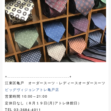
+‥‥‥‥‥‥‥‥‥‥‥‥‥‥‥‥‥‥‥‥‥‥‥‥‥‥‥‥‥‥‥‥‥+
江東区亀戸 オーダースーツ・レディースオーダースーツ
ビッグヴィジョンアトレ亀戸店
営業時間 10:00～21:00
定休日なし（８月１９日(月)アトレ休館日）
TEL 03-3684-4011