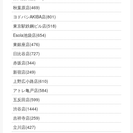
秋葉原店
(469)
ヨドバシAKIBA店
(801)
東京駅鉄鋼ビル店
(518)
Esola池袋店
(654)
東銀座店
(476)
日比谷店
(727)
赤坂店
(344)
新宿店
(249)
上野広小路店
(610)
アトレ亀戸店
(584)
五反田店
(599)
渋谷店
(1444)
吉祥寺店
(259)
立川店
(427)