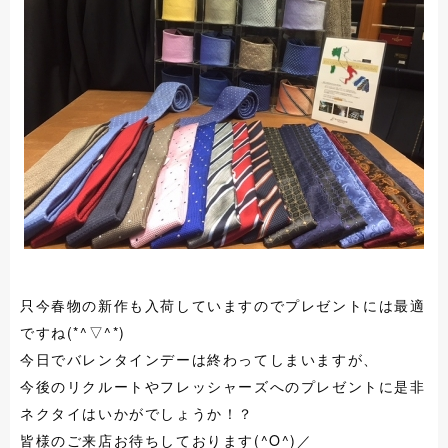
只今春物の新作も入荷していますのでプレゼントには最適
ですね(*^▽^*)
今日でバレンタインデーは終わってしまいますが、
今後のリクルートやフレッシャーズへのプレゼントに是非
ネクタイはいかがでしょうか！？
皆様のご来店お待ちしております(^O^)／