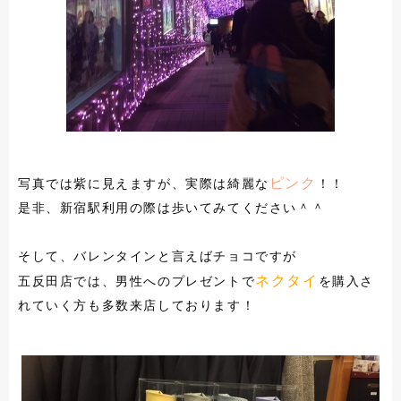
ピンク
写真では紫に見えますが、実際は綺麗な
！！
是非、新宿駅利用の際は歩いてみてください＾＾
そして、バレンタインと言えばチョコですが
ネクタイ
五反田店では、男性へのプレゼントで
を購入さ
れていく方も多数来店しております！