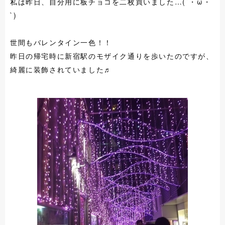
私は昨日、自分用に板チョコを二枚買いました…(´・ω・
`)
世間もバレンタイン一色！！
昨日の帰宅時に新宿駅のモザイク通りを歩いたのですが、
綺麗に装飾されていました♬