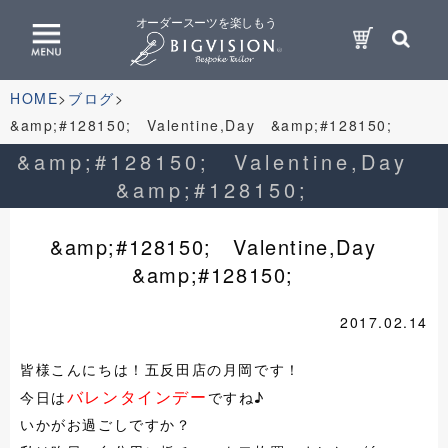
オーダースーツを楽しもう
HOME
ブログ
&amp;#128150; Valentine,Day &amp;#128150;
&amp;#128150; Valentine,Day
&amp;#128150;
&amp;#128150; Valentine,Day
&amp;#128150;
2017.02.14
皆様こんにちは！五反田店の月岡です！
バレンタインデー
今日は
ですね♪
いかがお過ごしですか？