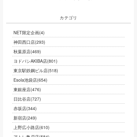
カテゴリ
NET限定企画
(4)
神田西口店
(293)
秋葉原店
(469)
ヨドバシAKIBA店
(801)
東京駅鉄鋼ビル店
(518)
Esola池袋店
(654)
東銀座店
(476)
日比谷店
(727)
赤坂店
(344)
新宿店
(249)
上野広小路店
(610)
アトレ亀戸店
(584)