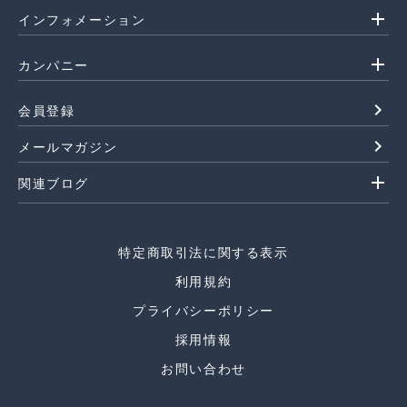
add
インフォメーション
add
カンパニー
navigate_next
会員登録
navigate_next
メールマガジン
add
関連ブログ
特定商取引法に関する表示
利用規約
プライバシーポリシー
採用情報
お問い合わせ