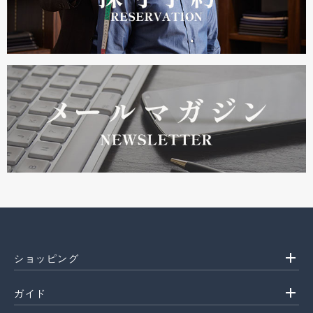
add
ショッピング
add
ガイド