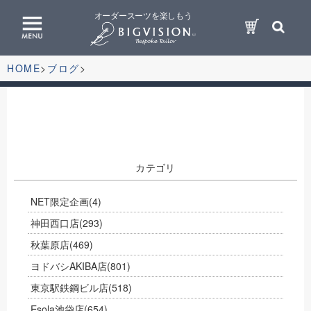
オーダースーツを楽しもう
HOME
ブログ
カテゴリ
NET限定企画
(4)
神田西口店
(293)
秋葉原店
(469)
ヨドバシAKIBA店
(801)
東京駅鉄鋼ビル店
(518)
Esola池袋店
(654)