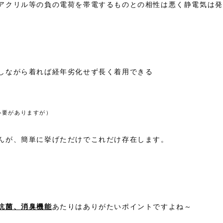
アクリル等の負の電荷を帯電するものとの相性は悪く静電気は発
しながら着れば経年劣化せず長く着用できる
必要がありますが）
んが、簡単に挙げただけでこれだけ存在します。
抗菌、消臭機能
あたりはありがたいポイントですよね～