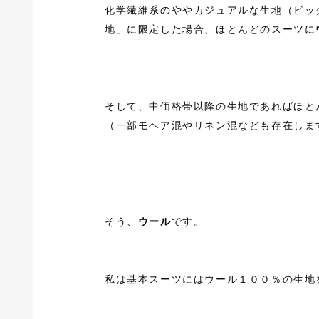
化学繊維系のややカジュアルな生地（ビッ
地」に限定した場合、ほとんどのスーツに
そして、中価格帯以降の生地であればほと
（一部モヘア混やリネン混なども存在しま
そう、
ウール
です。
私は基本スーツにはウール１００％の生地