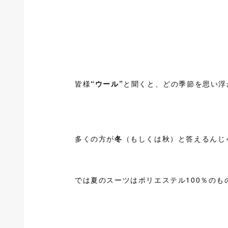
皆様
“ウール”
と聞くと、どの季節を思い浮
多くの方が
冬
（もしくは秋）と答えるんじ
では夏のスーツはポリエステル100％の