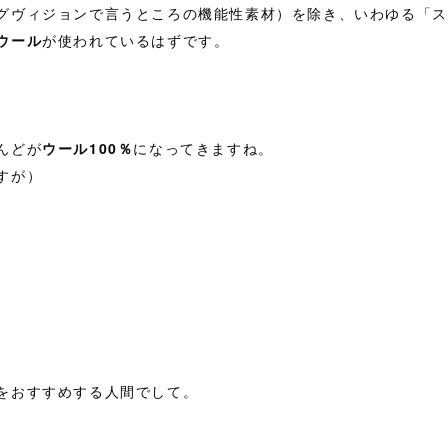
グヴィジョンで言うところの機能性素材）を除き、いわゆる「ス
ウール
が使われているはずです。
んどが
ウール100％
になってきますね。
すが）
をおすすめする人間でして。