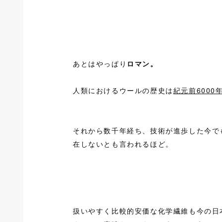
あとはやっぱり
ロマン。
人類におけるウールの歴史は
紀元前6000
それから数千年経ち、技術が進歩した今で
在しないとも言われるほど。
扱いやすく比較的安価な化学繊維も今の日