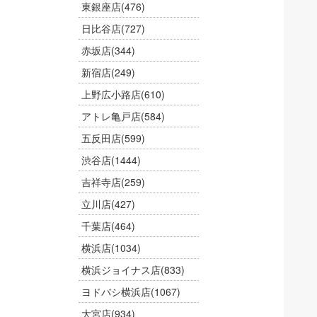
東銀座店
(476)
日比谷店
(727)
赤坂店
(344)
新宿店
(249)
上野広小路店
(610)
アトレ亀戸店
(584)
五反田店
(599)
渋谷店
(1444)
吉祥寺店
(259)
立川店
(427)
千葉店
(464)
横浜店
(1034)
横浜ジョイナス店
(833)
ヨドバシ横浜店
(1067)
大宮店
(934)