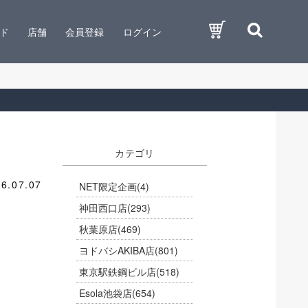
ド
店舗
会員登録
ログイン
カテゴリ
6.07.07
NET限定企画
(4)
神田西口店
(293)
秋葉原店
(469)
ヨドバシAKIBA店
(801)
東京駅鉄鋼ビル店
(518)
Esola池袋店
(654)