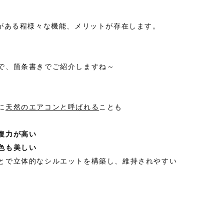
れがある程様々な機能、メリットが存在します。
で、箇条書きでご紹介しますね～
に
天然のエアコンと呼ばれる
ことも
復力が高い
色も美しい
とで立体的なシルエットを構築し、維持されやすい