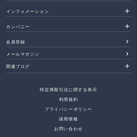
add
インフォメーション
add
カンパニー
navigate_next
会員登録
navigate_next
メールマガジン
add
関連ブログ
特定商取引法に関する表示
利用規約
プライバシーポリシー
採用情報
お問い合わせ