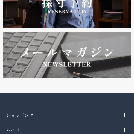
add
ショッピング
add
ガイド