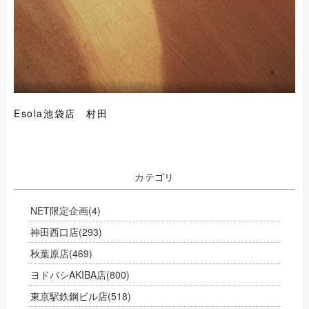
Esola池袋店 村田
カテゴリ
NET限定企画
(4)
神田西口店
(293)
秋葉原店
(469)
ヨドバシAKIBA店
(800)
東京駅鉄鋼ビル店
(518)