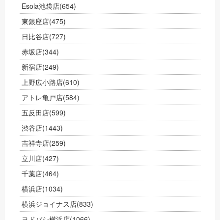
Esola池袋店
(654)
東銀座店
(475)
日比谷店
(727)
赤坂店
(344)
新宿店
(249)
上野広小路店
(610)
アトレ亀戸店
(584)
五反田店
(599)
渋谷店
(1443)
吉祥寺店
(259)
立川店
(427)
千葉店
(464)
横浜店
(1034)
横浜ジョイナス店
(833)
ヨドバシ横浜店
(1066)