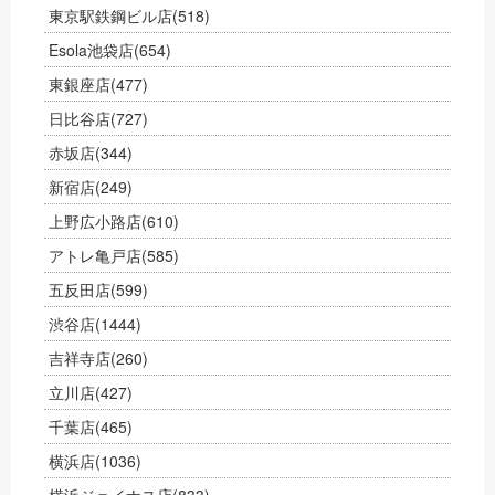
東京駅鉄鋼ビル店
(518)
Esola池袋店
(654)
東銀座店
(477)
日比谷店
(727)
赤坂店
(344)
新宿店
(249)
上野広小路店
(610)
アトレ亀戸店
(585)
五反田店
(599)
渋谷店
(1444)
吉祥寺店
(260)
立川店
(427)
千葉店
(465)
横浜店
(1036)