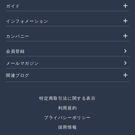
add
ガイド
add
インフォメーション
add
カンパニー
navigate_next
会員登録
navigate_next
メールマガジン
add
関連ブログ
特定商取引法に関する表示
利用規約
プライバシーポリシー
採用情報