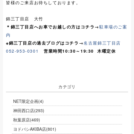
皆様のご来店お待ちしております。
錦三丁目店 大竹
＊錦三丁目店へお車でお越しの方はコチラ→
駐車場のご案
内
※錦三丁目店の過去ブログはコチラ→
名古屋錦三丁目店
052-953-0301
営業時間10:30～19:30 木曜定休
カテゴリ
NET限定企画
(4)
神田西口店
(293)
秋葉原店
(469)
ヨドバシAKIBA店
(801)