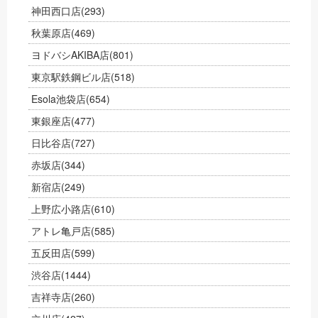
神田西口店
(293)
秋葉原店
(469)
ヨドバシAKIBA店
(801)
東京駅鉄鋼ビル店
(518)
Esola池袋店
(654)
東銀座店
(477)
日比谷店
(727)
赤坂店
(344)
新宿店
(249)
上野広小路店
(610)
アトレ亀戸店
(585)
五反田店
(599)
渋谷店
(1444)
吉祥寺店
(260)