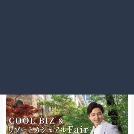
るようになりました。
実際に東京都庁でも、TPOに応じてポロシャツやスニー
カー、ショートパンツなどを取り入れるなど、ドレスコー
ドの幅が広がりつつあります。
こうした時代の流れを受けて、ビッグヴィジョン新宿店で
もスーツだけでなく、シャツやポロシャツ、ジャケット、
ショートパンツなど、カジュアルアイテムのオーダーにも
力を入れています。
お仕事の日も休日も、自分らしく快適に過ごせる一着をご
提案できればと考えています。