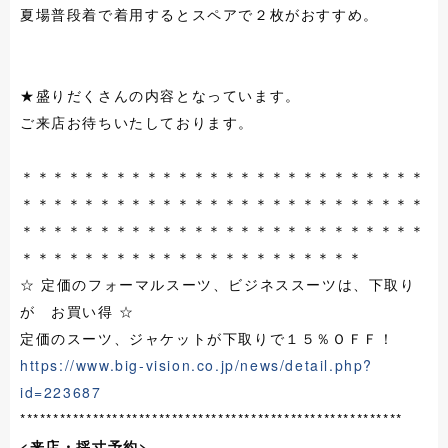
夏場普段着で着用するとスペアで２枚がおすすめ。
★盛りだくさんの内容となっています。
ご来店お待ちいたしております。
＊＊＊＊＊＊＊＊＊＊＊＊＊＊＊＊＊＊＊＊＊＊＊＊＊＊
＊＊＊＊＊＊＊＊＊＊＊＊＊＊＊＊＊＊＊＊＊＊＊＊＊＊
＊＊＊＊＊＊＊＊＊＊＊＊＊＊＊＊＊＊＊＊＊＊＊＊＊＊
＊＊＊＊＊＊＊＊＊＊＊＊＊＊＊＊＊＊＊＊＊＊
☆ 定価のフォーマルスーツ、ビジネススーツは、下取り
が お買い得 ☆
定価のスーツ、ジャケットが下取りで１５％ＯＦＦ！
https://www.big-vision.co.jp/news/detail.php?
id=223687
**********************************************************
<来店・採寸予約>