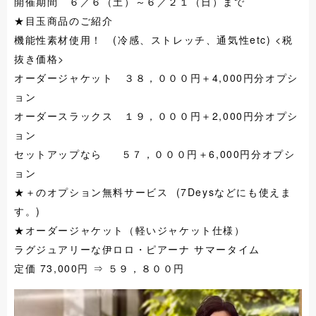
開催期間
６／６（土）～６／２１（日）まで
★目玉商品のご紹介
機能性素材使用！ (冷感、ストレッチ、通気性etc) <税
抜き価格>
オーダージャケット ３８，０００円＋4,000円分オプシ
ョン
オーダースラックス １９，０００円＋2,000円分オプシ
ョン
セットアップなら ５７，０００円＋6,000円分オプシ
ョン
★＋のオプション無料サービス (7Deysなどにも使えま
す。)
★オーダージャケット（軽いジャケット仕様）
ラグジュアリーな伊ロロ・ピアーナ サマータイム
定価 73,000円 ⇒ ５９，８００円