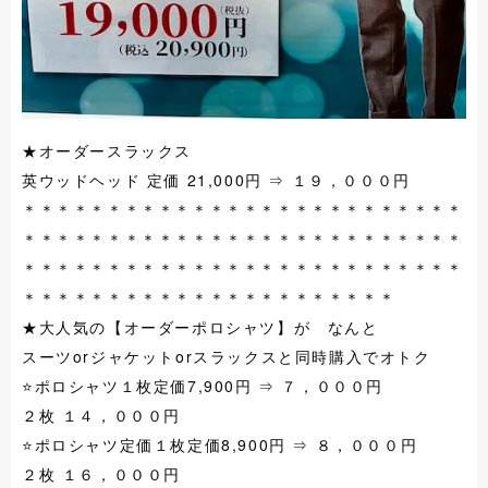
★オーダースラックス
英ウッドヘッド 定価 21,000円 ⇒ １９，０００円
＊＊＊＊＊＊＊＊＊＊＊＊＊＊＊＊＊＊＊＊＊＊＊＊＊＊
＊＊＊＊＊＊＊＊＊＊＊＊＊＊＊＊＊＊＊＊＊＊＊＊＊＊
＊＊＊＊＊＊＊＊＊＊＊＊＊＊＊＊＊＊＊＊＊＊＊＊＊＊
＊＊＊＊＊＊＊＊＊＊＊＊＊＊＊＊＊＊＊＊＊＊
★大人気の【オーダーポロシャツ】が なんと
スーツorジャケットorスラックスと同時購入でオトク
⭐️ポロシャツ１枚定価7,900円 ⇒ ７，０００円
２枚 １４，０００円
⭐️ポロシャツ定価１枚定価8,900円 ⇒ ８，０００円
２枚 １６，０００円