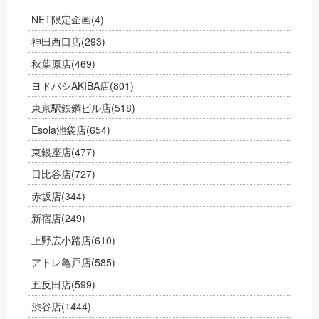
NET限定企画
(4)
神田西口店
(293)
秋葉原店
(469)
ヨドバシAKIBA店
(801)
東京駅鉄鋼ビル店
(518)
Esola池袋店
(654)
東銀座店
(477)
日比谷店
(727)
赤坂店
(344)
新宿店
(249)
上野広小路店
(610)
アトレ亀戸店
(585)
五反田店
(599)
渋谷店
(1444)