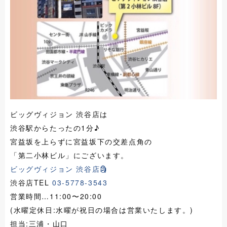
ビッグヴィジョン 渋谷店は
渋谷駅からたったの1分♪
宮益坂を上らずに宮益坂下の交差点角の
「第二小林ビル」にございます。
ビッグヴィジョン 渋谷店🗿
渋谷店TEL
03-5778-3543
営業時間…11:00〜20:00
(水曜定休日:水曜が祝日の場合は営業いたします。)
担当:三浦・山口