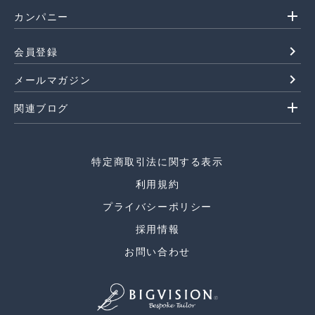
add
カンパニー
navigate_next
会員登録
navigate_next
メールマガジン
add
関連ブログ
特定商取引法に関する表示
利用規約
プライバシーポリシー
採用情報
お問い合わせ