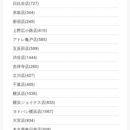
日比谷店
(727)
赤坂店
(344)
新宿店
(249)
上野広小路店
(610)
アトレ亀戸店
(585)
五反田店
(599)
渋谷店
(1444)
吉祥寺店
(260)
立川店
(427)
千葉店
(465)
横浜店
(1036)
横浜ジョイナス店
(833)
ヨドバシ横浜店
(1067)
大宮店
(934)
名古屋春日井店
(508)