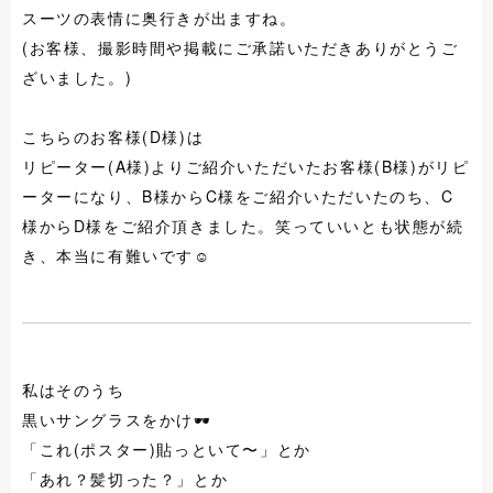
スーツの表情に奥行きが出ますね。
(お客様、撮影時間や掲載にご承諾いただきありがとうご
ざいました。)
こちらのお客様(D様)は
リピーター(A様)よりご紹介いただいたお客様(B様)がリピ
ーターになり、B様からC様をご紹介いただいたのち、C
様からD様をご紹介頂きました。笑っていいとも状態が続
き、本当に有難いです☺️
私はそのうち
黒いサングラスをかけ🕶️
「これ(ポスター)貼っといて〜」とか
「あれ？髪切った？」とか