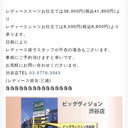
レディーススーツお仕立ては38,000円(税込41,800円)よ
り
レディースシャツお仕立ては8,000円(税込8,800円)より
承ります。
日程により
レディース採寸スタッフが不在の場合もございます。
事前にご予約頂けますと幸いです。
お気軽にお問い合わせくださいませ。
渋谷店TEL
03-5778-3543
(レディース担当:三浦)
🗿🗿🗿🗿🗿🗿🗿🗿🗿🗿🗿🗿🗿🗿🗿