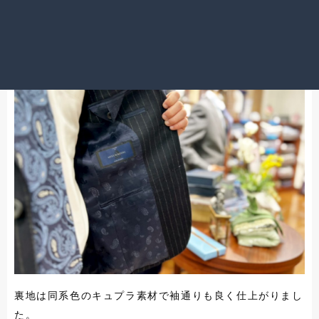
裏地は同系色のキュプラ素材で袖通りも良く仕上がりまし
た。