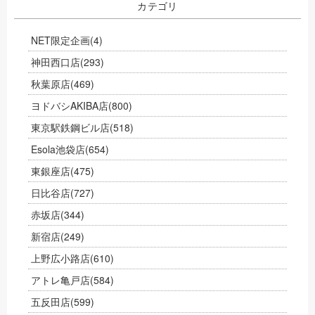
カテゴリ
NET限定企画
(4)
神田西口店
(293)
秋葉原店
(469)
ヨドバシAKIBA店
(800)
東京駅鉄鋼ビル店
(518)
Esola池袋店
(654)
東銀座店
(475)
日比谷店
(727)
赤坂店
(344)
新宿店
(249)
上野広小路店
(610)
アトレ亀戸店
(584)
五反田店
(599)