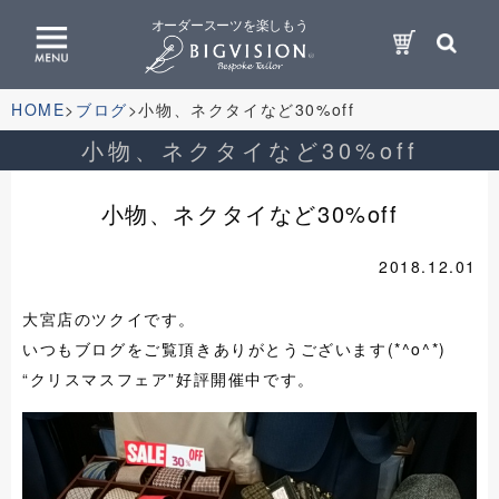
オーダースーツを楽しもう
HOME
ブログ
小物、ネクタイなど30%off
小物、ネクタイなど30%off
小物、ネクタイなど30%off
2018.12.01
大宮店のツクイです。
いつもブログをご覧頂きありがとうございます(*^o^*)
“クリスマスフェア”好評開催中です。