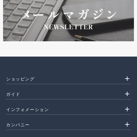
add
ショッピング
add
ガイド
add
インフォメーション
add
カンパニー