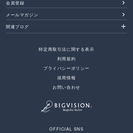
navigate_next
会員登録
navigate_next
メールマガジン
add
関連ブログ
特定商取引法に関する表示
利用規約
プライバシーポリシー
採用情報
お問い合わせ
OFFICIAL SNS