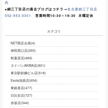
内
※錦三丁目店の過去ブログはコチラ→
名古屋錦三丁目店
052-953-0301
営業時間10:30～19:30 木曜定休
カテゴリ
NET限定企画
(4)
神田西口店
(293)
秋葉原店
(469)
ヨドバシAKIBA店
(801)
東京駅鉄鋼ビル店
(518)
Esola池袋店
(654)
東銀座店
(477)
日比谷店
(727)
赤坂店
(344)