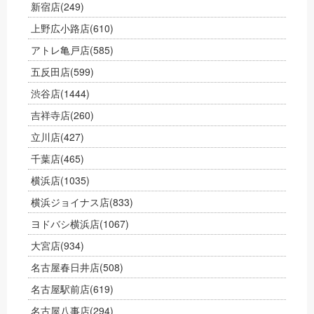
新宿店
(249)
上野広小路店
(610)
アトレ亀戸店
(585)
五反田店
(599)
渋谷店
(1444)
吉祥寺店
(260)
立川店
(427)
千葉店
(465)
横浜店
(1035)
横浜ジョイナス店
(833)
ヨドバシ横浜店
(1067)
大宮店
(934)
名古屋春日井店
(508)
名古屋駅前店
(619)
名古屋八事店
(294)