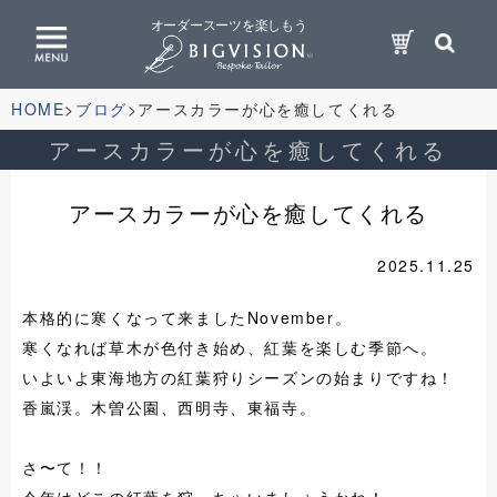
オーダースーツを楽しもう
HOME
ブログ
アースカラーが心を癒してくれる
アースカラーが心を癒してくれる
アースカラーが心を癒してくれる
2025.11.25
本格的に寒くなって来ましたNovember。
寒くなれば草木が色付き始め、紅葉を楽しむ季節へ。
いよいよ東海地方の紅葉狩りシーズンの始まりですね！
香嵐渓。木曽公園、西明寺、東福寺。
さ〜て！！