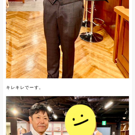
キレキレでーす。