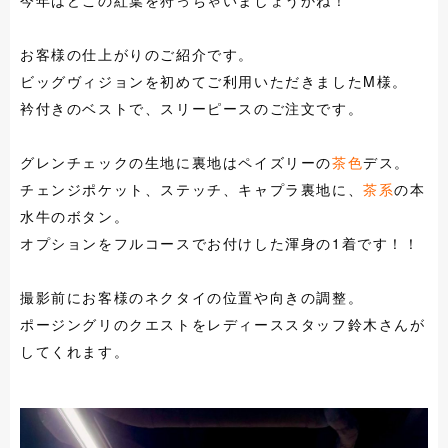
今年はどこの紅葉を狩っちゃいましょうかね！
お客様の仕上がりのご紹介です。
ビッグヴィジョンを初めてご利用いただきましたM様。
衿付きのベストで、スリーピースのご注文です。
グレンチェックの生地に裏地はペイズリーの
茶色
デス。
チェンジポケット、ステッチ、キャプラ裏地に、
茶系
の本
水牛のボタン。
オプションをフルコースでお付けした渾身の1着です！！
撮影前にお客様のネクタイの位置や向きの調整。
ポージングリのクエストをレディーススタッフ鈴木さんが
してくれます。