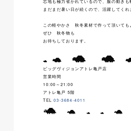
芯地も極力省かれているので、服の動きも
まだまだ暑い日が続くので、活躍してくれ
この軽やかさ 秋冬素材で作って頂いても
ぜひ 秋冬物も
お待ちしております。
🐢 🐢
🐢

🐢
ビッグヴィジョンアトレ亀戸店
営業時間
10:00～21:00
アトレ亀戸 5階
TEL
03-3684-4011
🐢
🐢
🐢
🐢 🐢