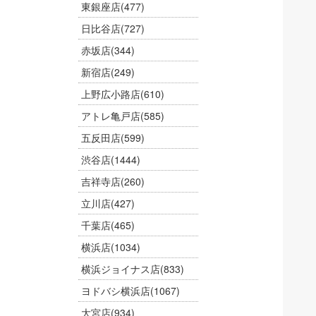
東銀座店
(477)
日比谷店
(727)
赤坂店
(344)
新宿店
(249)
上野広小路店
(610)
アトレ亀戸店
(585)
五反田店
(599)
渋谷店
(1444)
吉祥寺店
(260)
立川店
(427)
千葉店
(465)
横浜店
(1034)
横浜ジョイナス店
(833)
ヨドバシ横浜店
(1067)
大宮店
(934)