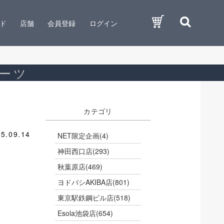
ド
店舗
会員登録
ログイン
ーツ
カテゴリ
5.09.14
NET限定企画
(4)
神田西口店
(293)
秋葉原店
(469)
ヨドバシAKIBA店
(801)
東京駅鉄鋼ビル店
(518)
Esola池袋店
(654)