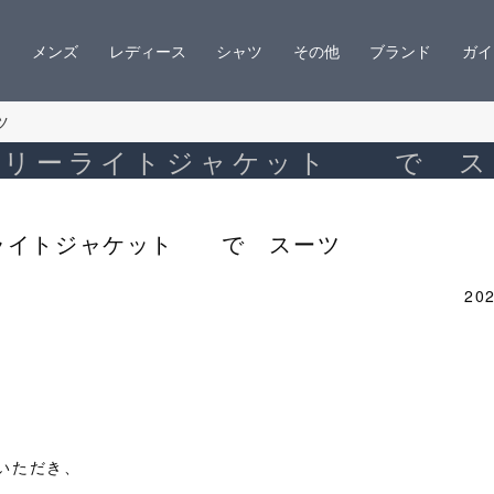
メンズ
レディース
シャツ
その他
ブランド
ガイ
ツ
アリーライトジャケット で ス
ライトジャケット で スーツ
202
いただき、