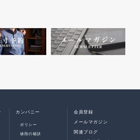
ン
カンパニー
会員登録
メールマガジン
ポリシー
関連ブログ
値段の秘訣