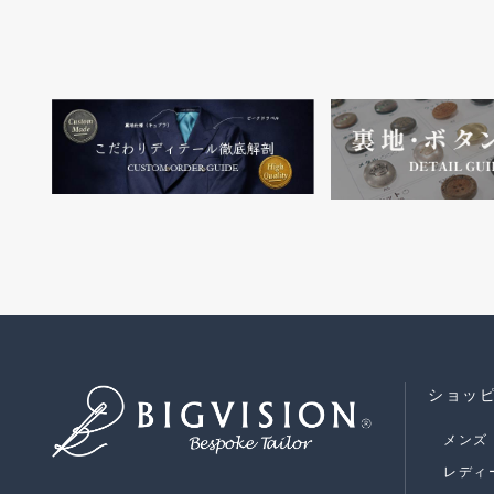
ショッ
メンズ
レディ