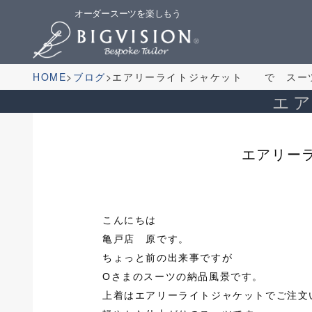
オーダースーツを楽しもう
HOME
ブログ
エアリーライトジャケット で スー
エ
エアリー
こんにちは
亀戸店 原です。
ちょっと前の出来事ですが
Оさまのスーツの納品風景です。
上着はエアリーライトジャケットでご注文