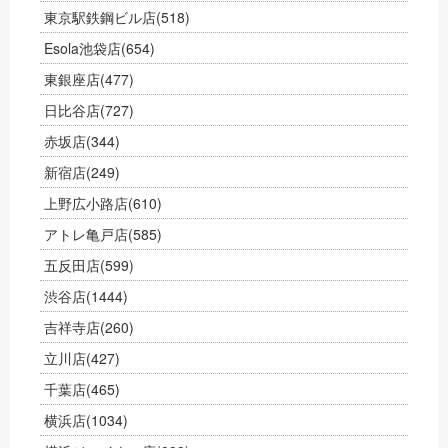
東京駅鉄鋼ビル店
(518)
Esola池袋店
(654)
東銀座店
(477)
日比谷店
(727)
赤坂店
(344)
新宿店
(249)
上野広小路店
(610)
アトレ亀戸店
(585)
五反田店
(599)
渋谷店
(1444)
吉祥寺店
(260)
立川店
(427)
千葉店
(465)
横浜店
(1034)