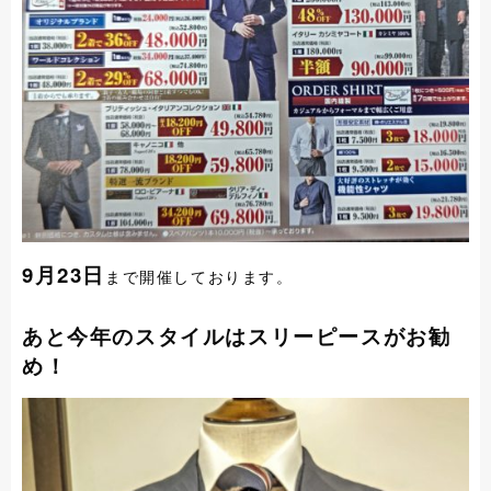
9月23日
まで開催しております。
あと今年のスタイルはスリーピースがお勧
め！