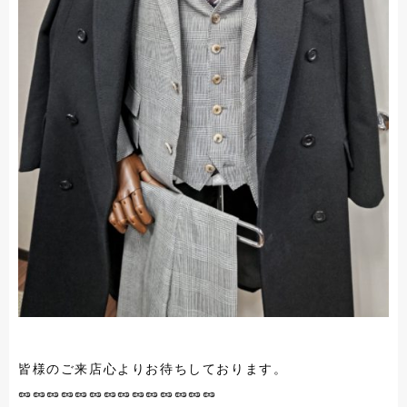
皆様のご来店心よりお待ちしております。
🥜🥜🥜🥜🥜🥜🥜🥜🥜🥜🥜🥜🥜🥜