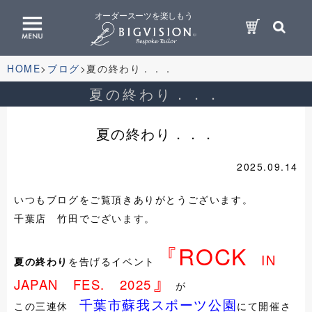
オーダースーツを楽しもう
HOME
ブログ
夏の終わり．．．
夏の終わり．．．
夏の終わり．．．
2025.09.14
いつもブログをご覧頂きありがとうございます。
千葉店 竹田でございます。
『ROCK
IN
夏の終わり
を告げるイベント
』
JAPAN FES. 2025
が
千葉市蘇我スポーツ公園
この三連休
にて開催さ