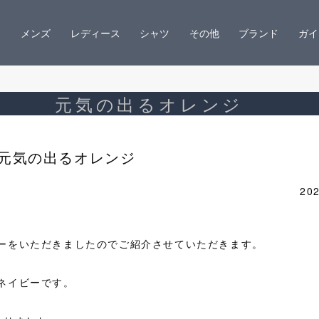
メンズ
レディース
シャツ
その他
ブランド
ガイ
元気の出るオレンジ
元気の出るオレンジ
202
ーをいただきましたのでご紹介させていただきます。
ネイビーです。