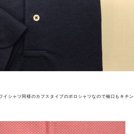
ワイシャツ同様のカフスタイプのポロシャツなので袖口もキチン