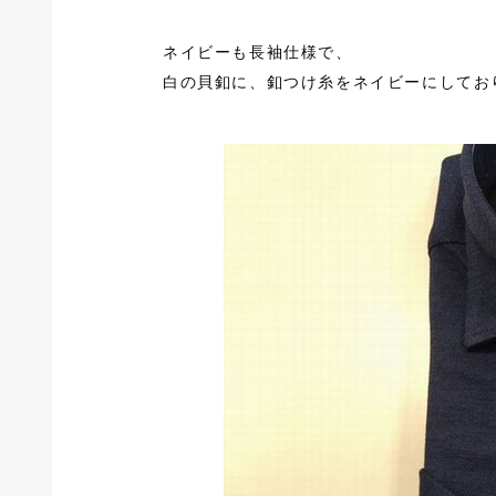
ネイビーも長袖仕様で、
白の貝釦に、釦つけ糸をネイビーにしてお