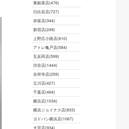
東銀座店
(476)
日比谷店
(727)
赤坂店
(344)
新宿店
(249)
上野広小路店
(610)
アトレ亀戸店
(584)
五反田店
(599)
渋谷店
(1444)
吉祥寺店
(259)
立川店
(427)
千葉店
(464)
横浜店
(1034)
横浜ジョイナス店
(833)
ヨドバシ横浜店
(1067)
大宮店
(934)