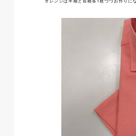
オレンジは半袖と長袖各1枚づつお作りに