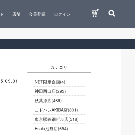
ド
店舗
会員登録
ログイン
カテゴリ
5.09.01
NET限定企画
(4)
神田西口店
(293)
秋葉原店
(469)
ヨドバシAKIBA店
(801)
東京駅鉄鋼ビル店
(518)
Esola池袋店
(654)