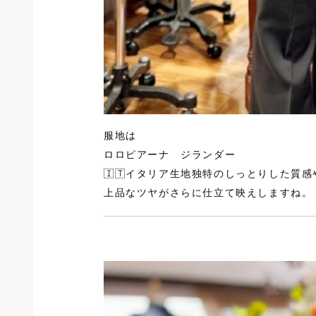
服地は
ロロピアーナ ジランダー
🇮🇹イタリア生地独特のしっとりした質感
上品なツヤがさらに仕立て映えしますね。