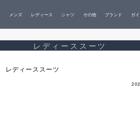
メンズ
レディース
シャツ
その他
ブランド
ガイ
レディーススーツ
レディーススーツ
202