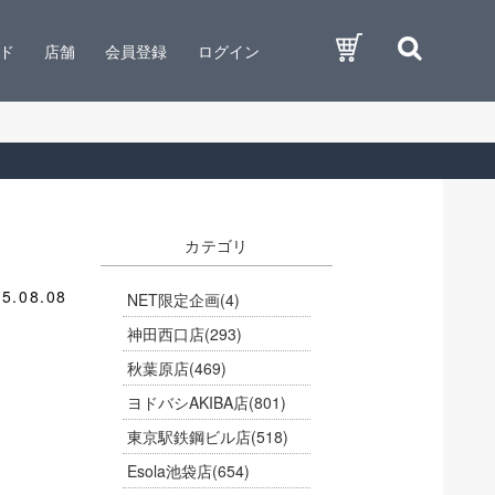
ド
店舗
会員登録
ログイン
カテゴリ
5.08.08
NET限定企画
(4)
神田西口店
(293)
秋葉原店
(469)
ヨドバシAKIBA店
(801)
東京駅鉄鋼ビル店
(518)
Esola池袋店
(654)